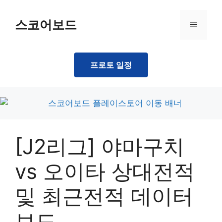
Skip
to
스코어보드
Menu
content
프로토 일정
[J2리그] 야마구치
vs 오이타 상대전적
및 최근전적 데이터
보드