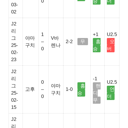
0
승
더
03-
02
J2
리
1
+1
U2.5
그
야마
V바
–
2-2
무
홈
오
25-
구치
렌나
0
승
버
02-
23
J2
리
-1
0
U2.5
그
야마
홈
핸
고후
–
1-0
언
25-
구치
승
디
0
더
02-
무
15
J2
리