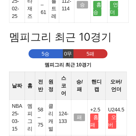
25-
타
틀
112-
–
승
홈
언
02-
재
트
114
61
승
더
25
즈
레
멤피그리 최근 10경기
5승
0무
5패
멤피그리 최근 10경기
스
전
원
승/
핸디
오버/
날짜
홈
코
반
정
패
캡
언더
어
NBA
멤
클
58
+2.5
U244.5
25-
피
리
124-
–
패
홈
오
03-
그
캐
133
75
패
버
15
리
벌