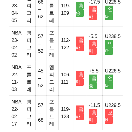
66
-17.5
U228.5
23-
피
틀
119-
홈
–
홈
언
04-
그
트
109
승
62
패
더
05
리
레
NBA
멤
포
57
-5.5
U238.5
23-
피
틀
112-
홈
–
홈
언
02-
그
트
122
패
52
패
더
02
리
레
NBA
포
멤
45
+5.5
U226.5
22-
틀
피
106-
홈
–
홈
언
11-
트
그
111
패
52
승
더
03
레
리
NBA
멤
포
57
-11.5
U229.5
22-
피
틀
119-
홈
–
홈
오
02-
그
트
123
패
68
패
버
17
리
레