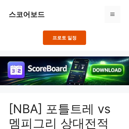
Skip
to
스코어보드
Menu
content
프로토 일정
[NBA] 포틀트레 vs
멤피그리 상대전적