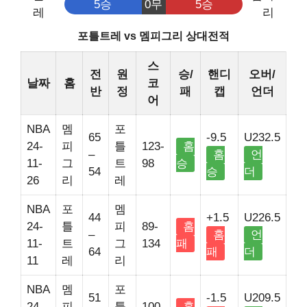
5승
0무
5승
레
리
포틀트레 vs 멤피그리 상대전적
스
전
원
승/
핸디
오버/
날짜
홈
코
반
정
패
캡
언더
어
NBA
멤
포
65
-9.5
U232.5
24-
피
틀
123-
홈
–
홈
언
11-
그
트
98
승
54
승
더
26
리
레
NBA
포
멤
44
+1.5
U226.5
24-
틀
피
89-
홈
–
홈
언
11-
트
그
134
패
64
패
더
11
레
리
NBA
멤
포
51
-1.5
U209.5
24-
피
틀
100-
홈