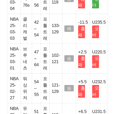
03-
트
119
76s
56
패
더
04
레
NBA
클
포
42
-11.5
U235.5
25-
리
틀
133-
–
패
홈
오
03-
캐
트
129
54
패
버
03
벌
레
NBA
브
포
47
+2.5
U220.5
25-
루
틀
102-
–
승
홈
오
03-
네
트
121
64
패
버
01
츠
레
NBA
워
포
54
+5.5
U232.5
25-
싱
틀
121-
–
승
홈
오
02-
위
트
129
55
패
버
27
저
레
NBA
유
포
51
+6.5
U231.5