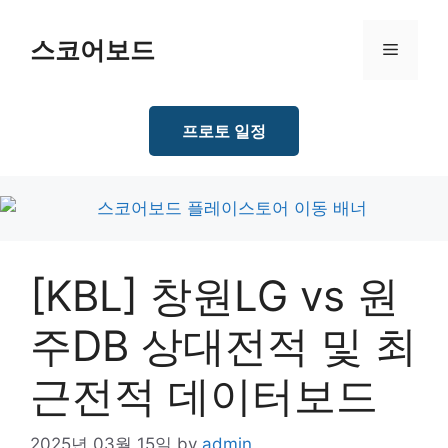
Skip
to
스코어보드
Menu
content
프로토 일정
[KBL] 창원LG vs 원
주DB 상대전적 및 최
근전적 데이터보드
2025년 03월 15일
by
admin