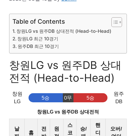
Table of Contents
창원LG vs 원주DB 상대전적 (Head-to-Head)
창원LG 최근 10경기
원주DB 최근 10경기
창원LG vs 원주DB 상대
전적 (Head-to-Head)
창원
원주
5승
0무
5승
LG
DB
창원LG vs 원주DB 상대전적
스
핸
날
전
원
승/
오버/
홈
코
디