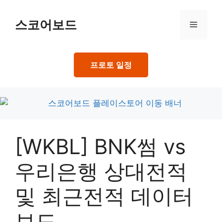
Skip
to
스코어보드
Menu
content
프로토 일정
[WKBL] BNK썸 vs
우리은행 상대전적
및 최근전적 데이터
보드