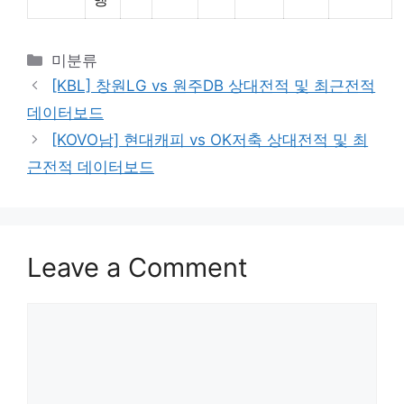
Categories
미분류
[KBL] 창원LG vs 원주DB 상대전적 및 최근전적
데이터보드
[KOVO남] 현대캐피 vs OK저축 상대전적 및 최
근전적 데이터보드
Leave a Comment
Comment