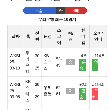
6승
0무
4패
우리은행 최근 10경기
스
핸
전
승/
오버/
날짜
홈
원정
코
디
반
패
언더
어
캡
우
WKBL
30
KB
-4.5
U114.5
리
53-
25-
–
스타
승
홈
언
은
45
03-10
25
즈
승
더
행
KB
WKBL
39
+2.5
U114.5
스
우리
62-
25-
–
패
홈
오
타
은행
61
03-08
29
승
버
즈