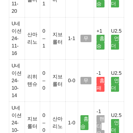
11-
1
승
더
20
U네
이션
0
+1
U2.5
산마
지브
24-
–
1-1
무
홈
언
리노
롤터
11-
1
승
더
16
U네
이션
0
-1
U2.5
리히
지브
24-
–
0-0
무
홈
언
텐슈
롤터
10-
0
패
더
14
U네
-1
이션
0
U2.5
지브
산마
홈
핸
24-
–
1-0
언
롤터
리노
승
디
10-
0
더