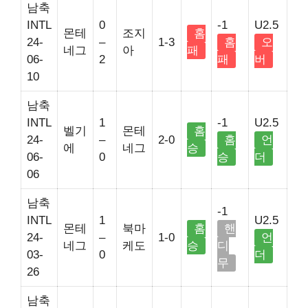
남축
INTL
0
-1
U2.5
몬테
조지
홈
24-
–
1-3
홈
오
네그
아
패
06-
2
패
버
10
남축
INTL
1
-1
U2.5
벨기
몬테
홈
24-
–
2-0
홈
언
에
네그
승
06-
0
승
더
06
남축
-1
INTL
1
U2.5
몬테
북마
홈
핸
24-
–
1-0
언
네그
케도
승
디
03-
0
더
무
26
남축