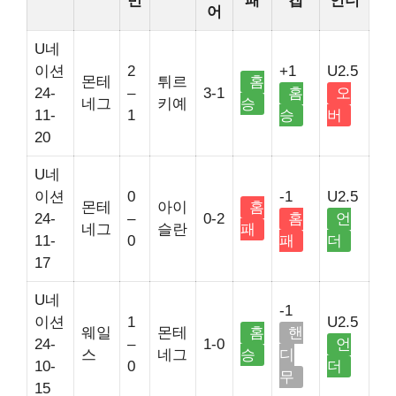
반
패
캡
언더
어
U네
이션
2
+1
U2.5
몬테
튀르
홈
24-
–
3-1
홈
오
네그
키예
승
11-
1
승
버
20
U네
이션
0
-1
U2.5
몬테
아이
홈
24-
–
0-2
홈
언
네그
슬란
패
11-
0
패
더
17
U네
-1
이션
1
U2.5
웨일
몬테
홈
핸
24-
–
1-0
언
스
네그
승
디
10-
0
더
무
15