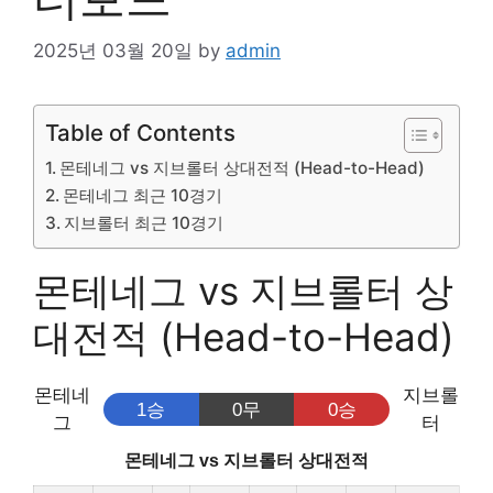
2025년 03월 20일
by
admin
Table of Contents
몬테네그 vs 지브롤터 상대전적 (Head-to-Head)
몬테네그 최근 10경기
지브롤터 최근 10경기
몬테네그 vs 지브롤터 상
대전적 (Head-to-Head)
몬테네
지브롤
1승
0무
0승
그
터
몬테네그 vs 지브롤터 상대전적