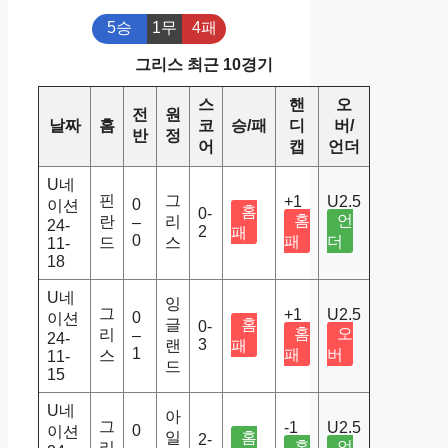
5승
1무
4패
그리스 최근 10경기
스
핸
오
전
원
날짜
홈
코
승/패
디
버/
반
정
어
캡
언더
U네
핀
그
+1
U2.5
0
이션
홈
0-
홈
언
란
리
–
24-
2
패
0
패
더
드
스
11-
18
U네
잉
그
+1
U2.5
0
이션
글
홈
0-
홈
오
리
–
24-
3
랜
패
1
패
버
스
11-
드
15
U네
아
그
-1
U2.5
0
이션
일
홈
2-
홈
언
리