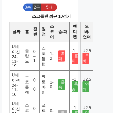
3승
2무
5패
스코틀랜 최근 10경기
스
핸
오
전
원
날짜
홈
코
승/패
디
버/
반
정
어
캡
언더
U네
스
폴
-1
U2.5
0
이션
코
홈
1-
홈
오
란
–
24-
2
틀
패
1
패
버
드
11-
랜
19
U네
스
크
+1
U2.5
0
이션
코
로
홈
1-
홈
언
–
24-
0
틀
아
승
0
승
더
11-
랜
티
16
U네
스
포
+1
U2.5
0
이션
코
르
0-
홈
언
무