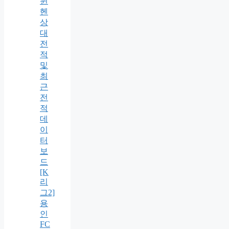
뮌
헨
상
대
전
적
및
최
근
전
적
데
이
터
보
드
[K
리
그2]
용
인
FC