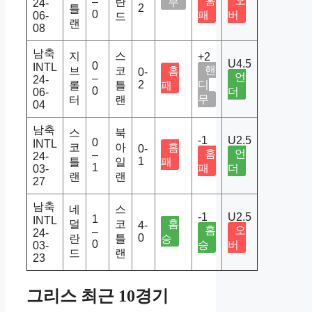
홈
오
–
란
무
24-
2
틀
0
패
버
06-
드
랜
08
남축
지
스
+2
U4.5
0
INTL
핸
브
코
홈
0-
언
–
24-
2
디
롤
틀
패
0
더
06-
무
터
랜
04
남축
스
북
-1
U2.5
0
INTL
코
아
홈
0-
홈
언
–
24-
1
틀
일
패
1
패
더
03-
랜
랜
27
남축
네
스
-1
U2.5
1
INTL
덜
코
홈
4-
홈
오
–
24-
0
란
틀
승
0
승
버
03-
드
랜
23
그리스 최근 10경기