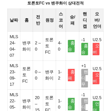
토론토FC vs 밴쿠화이 상대전적
스
핸
오
전
승/
날짜
홈
원정
코
디
버/
반
패
어
캡
언더
MLS
토론
-1
U2.5
24-
밴쿠
2 –
4-
홈
토
홈
오
04-
화이
0
0
승
FC
승
버
07
MLS
+1
토론
U2.5
23-
0 –
밴쿠
1-
홈
핸
토
오
09-
0
화이
2
패
디
FC
버
17
무
MLS
-1
20
토론
U2.5
22-
밴쿠
1-
홈
핸
–
토
언
05-
화이
0
승
디
15
FC
더