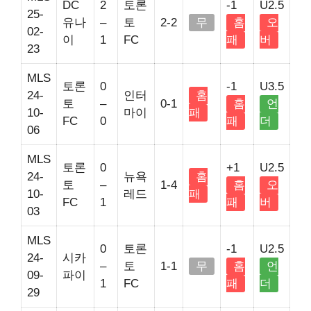
DC
2
토론
-1
U2.5
25-
유나
–
토
2-2
무
홈
오
02-
이
1
FC
패
버
23
MLS
토론
0
-1
U3.5
24-
인터
홈
토
–
0-1
홈
언
10-
마이
패
FC
0
패
더
06
MLS
토론
0
+1
U2.5
24-
뉴욕
홈
토
–
1-4
홈
오
10-
레드
패
FC
1
패
버
03
MLS
0
토론
-1
U2.5
24-
시카
–
토
1-1
무
홈
언
09-
파이
1
FC
패
더
29