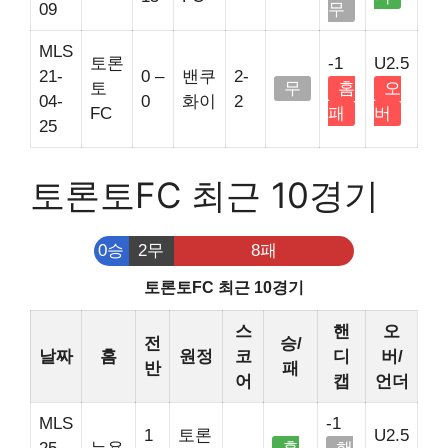
09
무
MLS
토론
-1
U2.5
21-
0 –
밴쿠
2-
토
무
홈
오
04-
0
화이
2
FC
패
버
25
토론토FC 최근 10경기
0승
2무
8패
토론토FC 최근 10경기
스
핸
오
전
승/
날짜
홈
원정
코
디
버/
반
패
어
캡
언더
MLS
-1
1
토론
U2.5