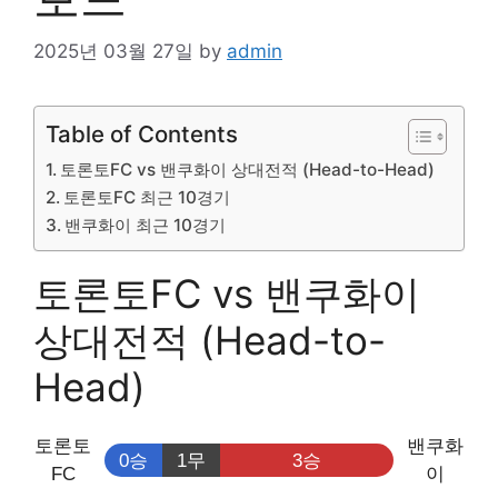
2025년 03월 27일
by
admin
Table of Contents
토론토FC vs 밴쿠화이 상대전적 (Head-to-Head)
토론토FC 최근 10경기
밴쿠화이 최근 10경기
토론토FC vs 밴쿠화이
상대전적 (Head-to-
Head)
토론토
밴쿠화
0승
1무
3승
FC
이