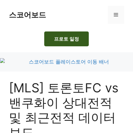
Skip
to
스코어보드
Menu
content
프로토 일정
[MLS] 토론토FC vs
밴쿠화이 상대전적
및 최근전적 데이터
보드