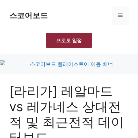
Skip
to
스코어보드
Menu
content
프로토 일정
[라리가] 레알마드
vs 레가네스 상대전
적 및 최근전적 데이
터보드