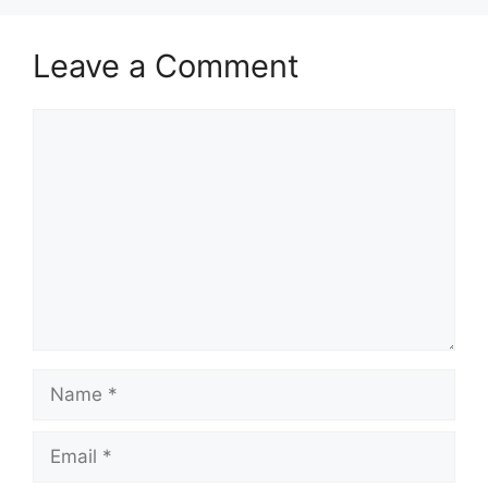
Leave a Comment
Comment
Name
Email