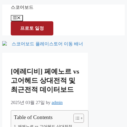
Skip
스코어보드
to
content
Menu
프로토 일정
[에레디비] 페예노르 vs
고어헤드 상대전적 및
최근전적 데이터보드
2025년 03월 27일
by
admin
Table of Contents
페예노르 vs 고어헤드 상대전적