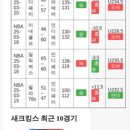
디
러
U234.5
25-
135-
홈
승
–
오버
03-
131
페
매
57
패
20
이
버
미
인
NBA
-10.5
46
네
디
U226.5
25-
130-
홈
승
–
오버
03-
132
울
페
60
패
18
브
이
밀
인
NBA
-3.5
65
워
디
U235.5
25-
126-
홈
패
–
오버
03-
119
벅
페
60
승
16
스
이
인
NBA
+11.5
필
51
디
U232.5
25-
100-
홈
승
–
라
언더
03-
112
페
47
패
76s
15
이
새크킹스 최근 10경기