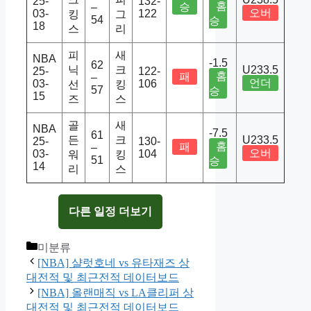
25-
132-
홈
승
–
오버
03-
122
킹
그
54
승
18
스
리
피
새
NBA
-1.5
62
닉
크
U233.5
25-
122-
홈
패
–
언더
03-
106
선
킹
57
승
15
즈
스
골
새
NBA
-7.5
61
든
크
U233.5
25-
130-
홈
패
–
오버
03-
104
워
킹
51
승
14
리
스
다른 일정 더보기
Categories
미분류
[NBA] 샬럿호네 vs 유타재즈 상
대전적 및 최근전적 데이터보드
[NBA] 올랜매직 vs LA클리퍼 상
대전적 및 최근전적 데이터보드