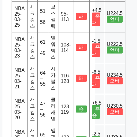
새
보
NBA
+4.5
51
크
스
U224.5
25-
95-
홈
패
–
언더
03-
113
킹
셀
56
패
25
스
틱
새
밀
NBA
-1.5
61
크
워
U222.5
25-
108-
홈
패
–
언더
03-
114
킹
벅
49
패
23
스
스
새
시
NBA
-6.5
64
크
카
U234.5
25-
116-
홈
패
–
오버
03-
128
킹
불
55
패
21
스
스
새
클
NBA
+6.5
47
크
리
U230.5
25-
123-
홈
승
–
오버
03-
119
킹
캐
56
승
20
스
벌
새
멤
NBA
-2.5
65
크
피
U238.5