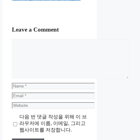
Leave a Comment
Comment
Name
Email
Website
다음 번 댓글 작성을 위해 이 브
라우저에 이름, 이메일, 그리고
웹사이트를 저장합니다.