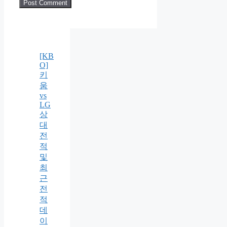
[KB
O]
키
움
vs
LG
상
대
전
적
및
최
근
전
적
데
이