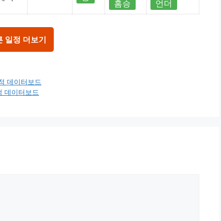
홈승
언더
른 일정 더보기
전적 데이터보드
전적 데이터보드