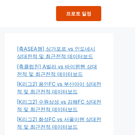
프로토 일정
[축ASEA챔] 싱가포르 vs 인도네시
상대전적 및 최근전적 데이터보드
[축클럽친] A빌라 vs 바이뮌헨 상대
전적 및 최근전적 데이터보드
[K리그2] 용인FC vs 부산아이 상대전
적 및 최근전적 데이터보드
[K리그2] 수원삼성 vs 김해FC 상대전
적 및 최근전적 데이터보드
[K리그2] 화성FC vs 서울이랜 상대전
적 및 최근전적 데이터보드