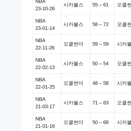
NBA
시카불스
55 – 61
오클
23-10-26
NBA
시카불스
58 – 72
오클
23-01-14
NBA
오클썬더
59 – 59
시카
22-11-26
NBA
시카불스
50 – 54
오클
22-02-13
NBA
오클썬더
48 – 58
시카
22-01-25
NBA
시카불스
71 – 63
오클
21-03-17
NBA
오클썬더
50 – 68
시카
21-01-16