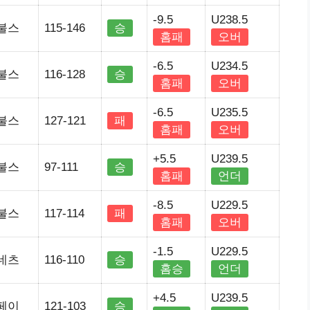
-9.5
U238.5
불스
115-146
승
홈패
오버
-6.5
U234.5
불스
116-128
승
홈패
오버
-6.5
U235.5
불스
127-121
패
홈패
오버
+5.5
U239.5
불스
97-111
승
홈패
언더
-8.5
U229.5
불스
117-114
패
홈패
오버
-1.5
U229.5
네츠
116-110
승
홈승
언더
+4.5
U239.5
페이
121-103
승