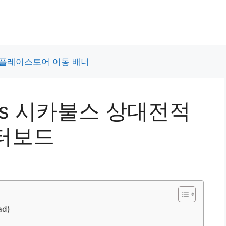
 vs 시카불스 상대전적
터보드
d)