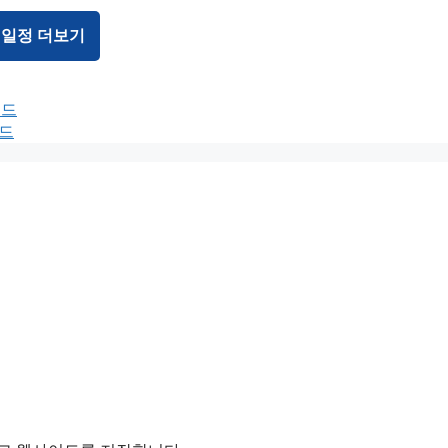
 일정 더보기
보드
보드