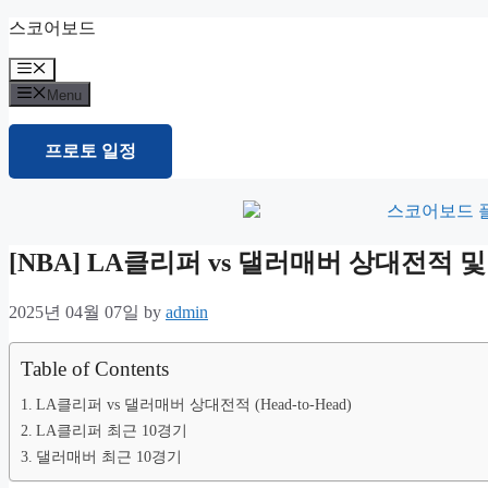
Skip
스코어보드
to
content
Menu
Menu
프로토 일정
[NBA] LA클리퍼 vs 댈러매버 상대전적
2025년 04월 07일
by
admin
Table of Contents
LA클리퍼 vs 댈러매버 상대전적 (Head-to-Head)
LA클리퍼 최근 10경기
댈러매버 최근 10경기