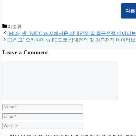
다른
Categories
미분류
[MLS] 샌디에FC vs 시애사운 상대전적 및 최근전적 데이터
[J1리그] 오카야마 vs FC도쿄 상대전적 및 최근전적 데이터
Leave a Comment
Comment
Name
Email
Website