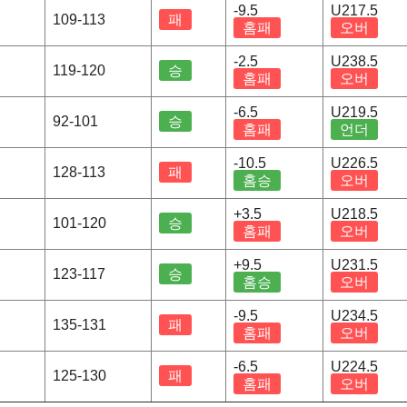
-9.5
U217.5
109-113
패
홈패
오버
-2.5
U238.5
119-120
승
홈패
오버
-6.5
U219.5
92-101
승
홈패
언더
-10.5
U226.5
128-113
패
홈승
오버
+3.5
U218.5
101-120
승
홈패
오버
+9.5
U231.5
123-117
승
홈승
오버
-9.5
U234.5
135-131
패
홈패
오버
-6.5
U224.5
125-130
패
홈패
오버