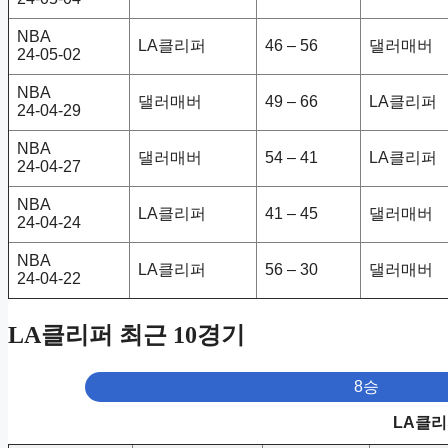
NBA
LA클리퍼
46 – 56
댈러매버
24-05-02
NBA
댈러매버
49 – 66
LA클리퍼
24-04-29
NBA
댈러매버
54 – 41
LA클리퍼
24-04-27
NBA
LA클리퍼
41 – 45
댈러매버
24-04-24
NBA
LA클리퍼
56 – 30
댈러매버
24-04-22
LA클리퍼 최근 10경기
8승
LA클리