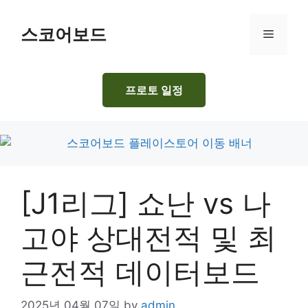
Skip
to
스코어보드
Menu
content
프로토 일정
[J1리그] 쇼난 vs 나
고야 상대전적 및 최
근전적 데이터보드
2025년 04월 07일
by
admin