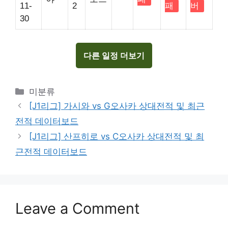
11-
2
패
버
30
다른 일정 더보기
Categories
미분류
[J1리그] 가시와 vs G오사카 상대전적 및 최근
전적 데이터보드
[J1리그] 산프히로 vs C오사카 상대전적 및 최
근전적 데이터보드
Leave a Comment