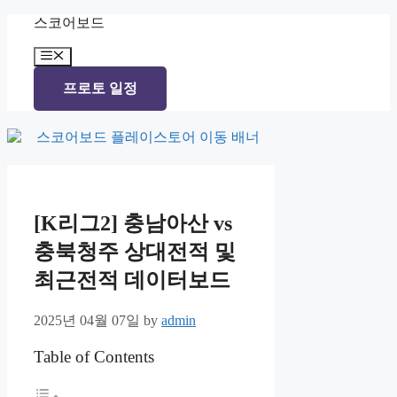
Skip
스코어보드
to
content
Menu
프로토 일정
[K리그2] 충남아산 vs
충북청주 상대전적 및
최근전적 데이터보드
2025년 04월 07일
by
admin
Table of Contents