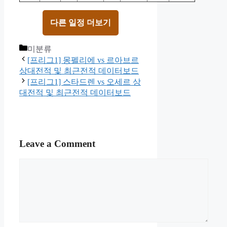
다른 일정 더보기
Categories
미분류
[프리그1] 몽펠리에 vs 르아브르
상대전적 및 최근전적 데이터보드
[프리그1] 스타드렌 vs 오세르 상
대전적 및 최근전적 데이터보드
Leave a Comment
Comment