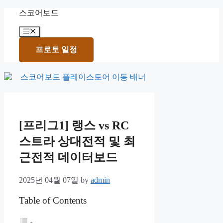
Skip
스코어보드
to
content
Menu
프로토 일정
[프리그1] 랭스 vs RC
스트라 상대전적 및 최
근전적 데이터보드
2025년 04월 07일
by
admin
Table of Contents