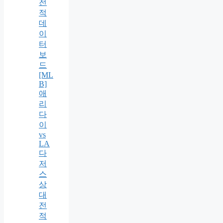
전
적
데
이
터
보
드
[ML
B]
애
리
다
이
vs
LA
다
저
스
상
대
전
적