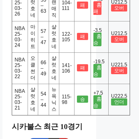
럿
랜
U212.5
25-
104-
홈
패
–
오버
03-
111
호
매
63
패
26
네
직
마
샬
NBA
-3.5
57
이
럿
U212.5
25-
122-
홈
패
–
오버
03-
105
히
호
47
승
24
트
네
오
샬
NBA
-19.5
66
클
럿
U221.5
25-
141-
홈
패
–
오버
03-
106
썬
호
49
승
22
더
네
샬
뉴
NBA
+7.5
54
럿
욕
U222.5
25-
115-
홈
승
–
언더
03-
98
호
닉
44
승
21
네
스
시카불스 최근 10경기