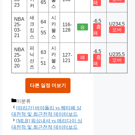
65
패
23
커
스
새
시
NBA
-6.5
64
크
카
U234.5
25-
116-
홈
승
–
오버
03-
128
킹
불
55
패
21
스
스
피
시
NBA
-6.5
63
닉
카
U235.5
25-
127-
홈
패
–
오버
03-
121
선
불
51
패
20
즈
스
다른 일정 더보기
Categories
미분류
[라리가] 바야돌리 vs 헤타페 상
대전적 및 최근전적 데이터보드
[MLB] 워싱내셔 vs 애리다이 상
대전적 및 최근전적 데이터보드