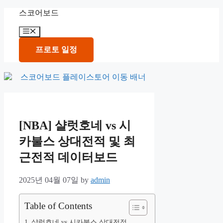
Skip
스코어보드
to
content
Menu
프로토 일정
[NBA] 샬럿호네 vs 시
카불스 상대전적 및 최
근전적 데이터보드
2025년 04월 07일
by
admin
Table of Contents
샬럿호네 vs 시카불스 상대전적