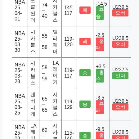
오
시
NBA
-14.5
74
클
카
U239.5
25-
145-
홈
패
–
오버
04-
117
썬
불
40
승
01
더
스
시
댈
NBA
-2.5
55
카
러
U238.5
25-
119-
홈
패
–
오버
03-
120
불
매
58
패
30
스
버
시
LA
NBA
+3.5
58
레
카
U237.5
25-
119-
홈
승
–
이
언더
03-
117
불
59
승
28
커
스
덴
시
NBA
-3.5
65
버
카
U239.5
25-
119-
홈
승
–
오버
03-
129
너
불
65
패
25
게
스
LA
시
NBA
-9.5
62
레
카
U238.5
25-
115-
홈
승
–
이
오버
03-
146
불