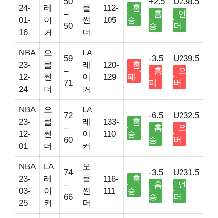
50
+2.5
U238.5
24-
레
클
112-
홈
–
홈
언
01-
이
썬
105
승
50
승
더
16
커
더
NBA
오
LA
59
-3.5
U239.5
23-
클
레
120-
홈
–
홈
오
12-
썬
이
129
패
71
패
버
24
더
커
NBA
오
LA
72
-6.5
U232.5
23-
클
레
133-
홈
–
홈
오
12-
썬
이
110
승
60
승
버
01
더
커
NBA
LA
오
74
-3.5
U231.5
23-
레
클
116-
홈
–
홈
언
03-
이
썬
111
승
66
승
더
25
커
더