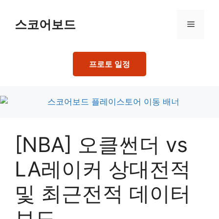
Skip
to
스코어보드
Menu
content
프로토 일정
[NBA] 오클썬더 vs
LA레이커 상대전적
및 최근전적 데이터
보드