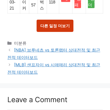
03-
이
벅
118
57
패
더
21
커
스
다른 일정 더보기
Categories
미분류
[NBA] 브루네츠 vs 토론랩터 상대전적 및 최근
전적 데이터보드
[MLB] 샌프자이 vs 시애매리 상대전적 및 최근
전적 데이터보드
Leave a Comment