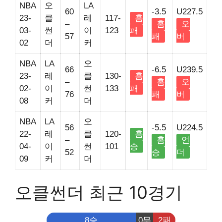
NBA
오
LA
60
-3.5
U227.5
23-
클
레
117-
홈
–
홈
오
03-
썬
이
123
패
57
패
버
02
더
커
NBA
LA
오
66
-6.5
U239.5
23-
레
클
130-
홈
–
홈
오
02-
이
썬
133
패
76
패
버
08
커
더
NBA
LA
오
56
-5.5
U224.5
22-
레
클
120-
홈
–
홈
언
04-
이
썬
101
승
52
승
더
09
커
더
오클썬더 최근 10경기
8승
0무
2패