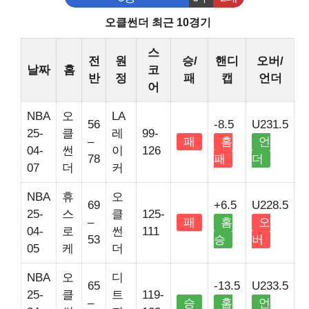
오클썬더 최근 10경기
스
전
원
승/
핸디
오버/
날짜
홈
코
반
정
패
캡
언더
어
NBA
오
LA
56
-8.5
U231.5
25-
클
레
99-
–
패
홈
언
04-
썬
이
126
78
패
더
07
더
커
NBA
휴
오
69
+6.5
U228.5
25-
스
클
125-
–
패
홈
오
04-
로
썬
111
53
승
버
05
케
더
NBA
오
디
65
-13.5
U233.5
25-
클
트
119-
–
승
홈
언