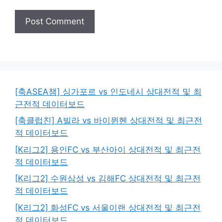
[축ASEA챔] 싱가포르 vs 인도네시 상대전적 및 최
근전적 데이터보드
[축클럽친] A빌라 vs 바이뮌헨 상대전적 및 최근전
적 데이터보드
[K리그2] 용인FC vs 부산아이 상대전적 및 최근전
적 데이터보드
[K리그2] 수원삼성 vs 김해FC 상대전적 및 최근전
적 데이터보드
[K리그2] 화성FC vs 서울이랜 상대전적 및 최근전
적 데이터보드