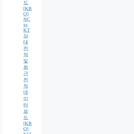
드
[KB
O]
NC
vs
KT
상
대
전
적
및
최
근
전
적
데
이
터
보
드
[KB
O]