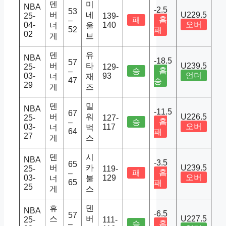
덴
미
NBA
-2.5
53
버
네
U229.5
25-
139-
홈
패
–
오버
04-
140
너
울
52
패
02
게
브
덴
유
NBA
-18.5
57
버
타
U239.5
25-
129-
홈
승
–
언더
03-
93
너
재
47
승
29
게
즈
덴
밀
NBA
-11.5
67
버
워
U226.5
25-
127-
홈
승
–
오버
03-
117
너
벅
64
패
27
게
스
덴
시
NBA
-3.5
65
버
카
U239.5
25-
119-
홈
패
–
오버
03-
129
너
불
65
패
25
게
스
휴
덴
NBA
-6.5
57
스
버
U227.5
25-
111-
홈
승
–