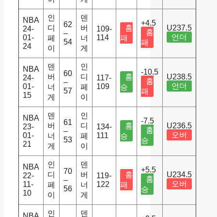
인
덴
NBA
+4.5
62
디
버
홈
U237.5
24-
109-
홈
–
언더
01-
114
페
너
패
54
패
24
이
게
덴
인
NBA
-10.5
60
버
디
홈
U238.5
24-
117-
홈
–
언더
01-
109
너
페
승
57
패
15
게
이
덴
인
NBA
-7.5
61
버
디
홈
U236.5
23-
134-
홈
–
오버
01-
111
너
페
승
53
승
21
게
이
인
덴
NBA
+5.5
70
디
버
홈
U234.5
22-
119-
홈
–
오버
11-
122
페
너
패
56
승
10
이
게
인
덴
NBA