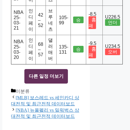
인
브
NBA
-8.5
42
디
루
U226.5
25-
105-
홈
승
–
언더
03-
99
페
네
52
패
21
이
츠
인
댈
NBA
-9.5
68
디
러
U234.5
25-
135-
홈
승
–
오버
03-
131
페
매
57
패
20
이
버
다른 일정 더보기
Categories
미분류
[MLB] 보스레드 vs 세인카디 상
대전적 및 최근전적 데이터보드
[NBA] 뉴올펠리 vs 밀워벅스 상
대전적 및 최근전적 데이터보드