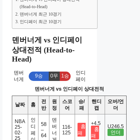
(Head-to-Head)
덴버너게 최근 10경기
인디페이 최근 10경기
덴버너게 vs 인디페이
상대전적 (Head-to-
Head)
덴버
인디
9승
0무
1승
너게
페이
덴버너게 vs 인디페이 상대전적
전
원
스코
승/
핸디
오버/언
날짜
홈
반
정
어
패
캡
더
인
덴
NBA
+4.5
58
디
버
홈
U246.5
25-
116-
홈
–
언더
02-
125
페
너
패
64
패
25
이
게