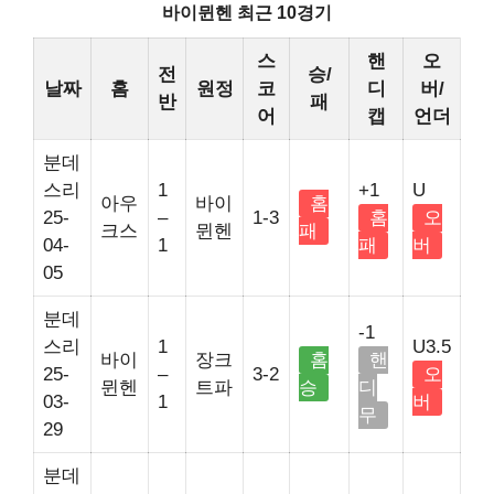
바이뮌헨 최근 10경기
스
핸
오
전
승/
날짜
홈
원정
코
디
버/
반
패
어
캡
언더
분데
스리
1
+1
U
아우
바이
홈
25-
–
1-3
홈
오
크스
뮌헨
패
04-
1
패
버
05
분데
-1
스리
1
U3.5
바이
장크
홈
핸
25-
–
3-2
오
뮌헨
트파
승
디
03-
1
버
무
29
분데