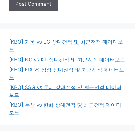
[KBO] 키움 vs LG 상대전적 및 최근전적 데이터보
드
[KBO] NC vs KT 상대전적 및 최근전적 데이터보드
[KBO] KIA vs 삼성 상대전적 및 최근전적 데이터보
드
[KBO] SSG vs 롯데 상대전적 및 최근전적 데이터
보드
[KBO] 두산 vs 한화 상대전적 및 최근전적 데이터
보드