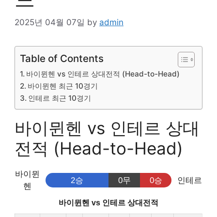
2025년 04월 07일
by
admin
Table of Contents
바이뮌헨 vs 인테르 상대전적 (Head-to-Head)
바이뮌헨 최근 10경기
인테르 최근 10경기
바이뮌헨 vs 인테르 상대
전적 (Head-to-Head)
바이뮌
2승
0무
0승
인테르
헨
바이뮌헨 vs 인테르 상대전적