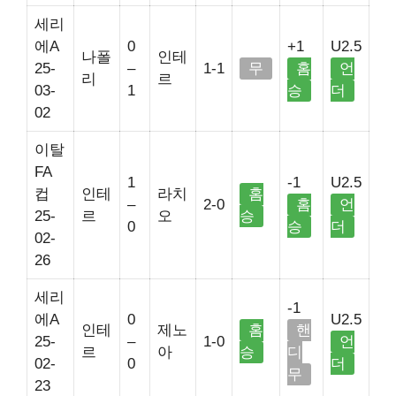
세리
에A
0
+1
U2.5
나폴
인테
25-
–
1-1
무
홈
언
리
르
03-
1
승
더
02
이탈
FA
1
-1
U2.5
컵
인테
라치
홈
–
2-0
홈
언
25-
르
오
승
0
승
더
02-
26
세리
-1
에A
0
U2.5
인테
제노
홈
핸
25-
–
1-0
언
르
아
승
디
02-
0
더
무
23