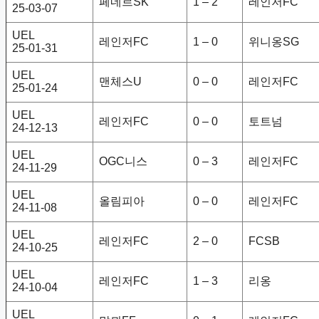
페네르SK
1 – 2
레인저FC
25-03-07
UEL
레인저FC
1 – 0
위니옹SG
25-01-31
UEL
맨체스U
0 – 0
레인저FC
25-01-24
UEL
레인저FC
0 – 0
토트넘
24-12-13
UEL
OGC니스
0 – 3
레인저FC
24-11-29
UEL
올림피아
0 – 0
레인저FC
24-11-08
UEL
레인저FC
2 – 0
FCSB
24-10-25
UEL
레인저FC
1 – 3
리옹
24-10-04
UEL