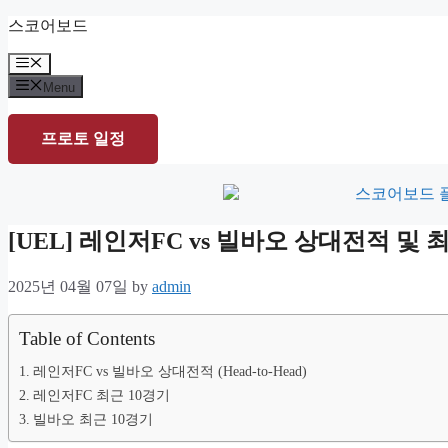
Skip
스코어보드
to
content
Menu
Menu
프로토 일정
[UEL] 레인저FC vs 빌바오 상대전적 
2025년 04월 07일
by
admin
Table of Contents
레인저FC vs 빌바오 상대전적 (Head-to-Head)
레인저FC 최근 10경기
빌바오 최근 10경기