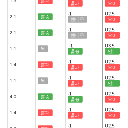
1-3
홈패
홈패
오버
-1
U2.5
2-1
홈승
핸디무
오버
-1
U2.5
2-1
홈승
핸디무
오버
+1
U3.5
1-1
무
홈승
언더
-1
U2.5
1-4
홈패
홈패
오버
-1
U2.5
1-1
무
홈패
언더
-1
U2.5
4-0
홈승
홈승
오버
-1
U2.5
1-4
홈패
홈패
오버
-1
U2.5