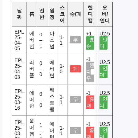
스
핸
오
날
전
원
홈
코
승/패
디
버/
짜
반
정
어
캡
언더
EPL
에
아
+1
U2.5
0
25-
1-
홈
언
버
스
무
–
04-
1
1
승
더
턴
널
05
-1
EPL
리
에
U2.5
0
핸
25-
1-
언
버
–
버
패
04-
0
디
0
더
풀
턴
03
무
웨
EPL
에
-1
U2.5
0
스
25-
1-
홈
언
버
무
–
03-
1
트
0
패
더
턴
16
햄
울
EPL
에
-1
U2.5
1
버
25-
1-
홈
언
버
무
–
03-
1
햄
1
패
더
턴