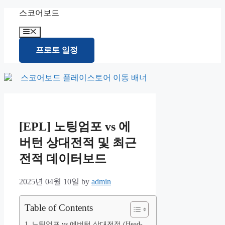
Skip
스코어보드
to
content
Menu
프로토 일정
[EPL] 노팅엄포 vs 에
버턴 상대전적 및 최근
전적 데이터보드
2025년 04월 10일
by
admin
Table of Contents
노팅엄포 vs 에버턴 상대전적 (Head-