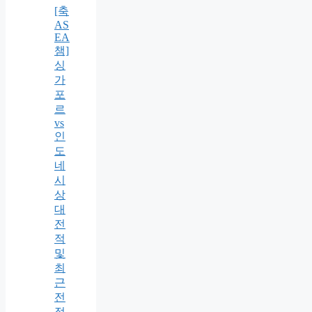
[축
AS
EA
챔]
싱
가
포
르
vs
인
도
네
시
상
대
전
적
및
최
근
전
적