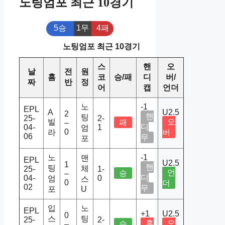
노팅엄포 최근 10경기
5승
1무
4패
노팅엄포 최근 10경기
스
핸
오
날
전
원
홈
코
승/패
디
버/
짜
반
정
어
캡
언더
노
-1
EPL
A
U2.5
2
핸
팅
25-
2-
빌
오
패
–
디
04-
1
엄
0
라
버
06
무
포
노
-1
맨
EPL
U2.5
1
핸
팅
체
25-
1-
언
승
–
디
04-
0
엄
스
0
더
02
무
포
U
입
노
EPL
+1
U2.5
0
스
팅
25-
2-
홈
오
승
–