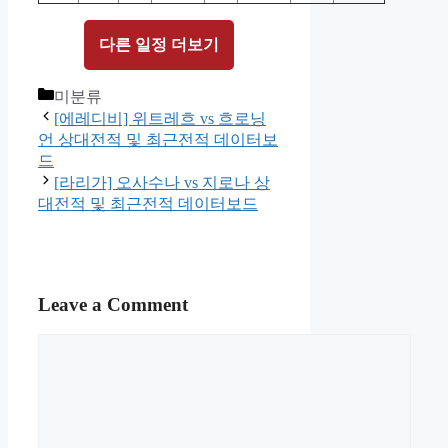
다른 일정 더보기
Categories
미분류
[에레디비] 위트레흐 vs 흐로닝
언 상대전적 및 최근전적 데이터보
드
[라리가] 오사수나 vs 지로나 상
대전적 및 최근전적 데이터보드
Leave a Comment
Comment