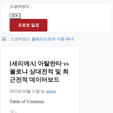
Skip
스코어보드
to
content
Menu
프로토 일정
[세리에A] 아탈란타 vs
볼로냐 상대전적 및 최
근전적 데이터보드
2025년 04월 11일
by
admin
Table of Contents