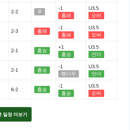
-1
U3.5
2-2
무
홈패
오버
-1
U3.5
2-3
홈패
홈패
오버
+1
U3.5
2-1
홈승
홈승
언더
-1
U3.5
2-1
홈승
핸디무
언더
-1
U3.5
6-2
홈승
홈승
오버
른 일정 더보기