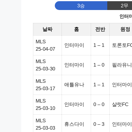
3승
2무
인터마
날짜
홈
전반
원정
MLS
인터마이
1 – 1
토론토F
25-04-07
MLS
인터마이
1 – 0
필라유니
25-03-30
MLS
애틀유나
1 – 1
인터마이
25-03-17
MLS
인터마이
0 – 0
샬럿FC
25-03-10
MLS
휴스다이
0 – 3
인터마이
25-03-03