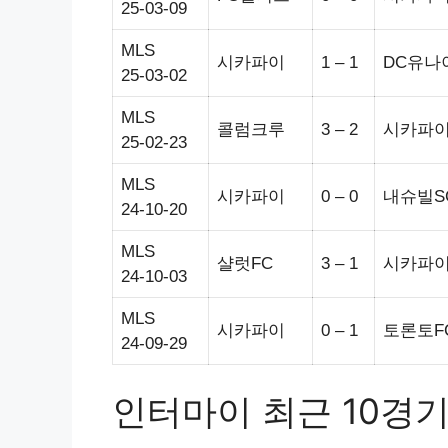
25-03-09
MLS
시카파이
1 – 1
DC유나
25-03-02
MLS
콜럼크루
3 – 2
시카파
25-02-23
MLS
시카파이
0 – 0
내슈빌S
24-10-20
MLS
샬럿FC
3 – 1
시카파
24-10-03
MLS
시카파이
0 – 1
토론토F
24-09-29
인터마이 최근 10경