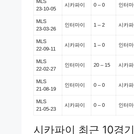
MLS
시카파이
0 – 0
인터마
23-10-05
MLS
인터마이
1 – 2
시카파
23-03-26
MLS
시카파이
1 – 0
인터마
22-09-11
MLS
인터마이
20 – 15
시카파
22-02-27
MLS
인터마이
0 – 0
시카파
21-08-19
MLS
시카파이
0 – 0
인터마
21-05-23
시카파이 최근 10경