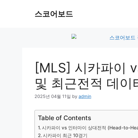
Skip
to
스코어보드
content
[MLS] 시카파이
및 최근전적 데이
2025년 04월 11일
by
admin
Table of Contents
시카파이 vs 인터마이 상대전적 (Head-to-Hea
시카파이 최근 10경기