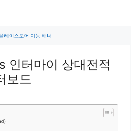
 vs 인터마이 상대전적
터보드
d)