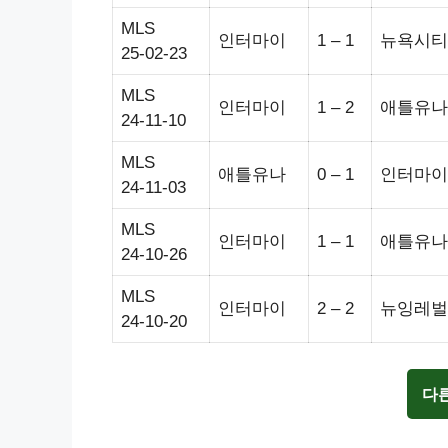
MLS
인터마이
1 – 1
뉴욕시티
25-02-23
MLS
인터마이
1 – 2
애틀유나
24-11-10
MLS
애틀유나
0 – 1
인터마이
24-11-03
MLS
인터마이
1 – 1
애틀유나
24-10-26
MLS
인터마이
2 – 2
뉴잉레벌
24-10-20
다