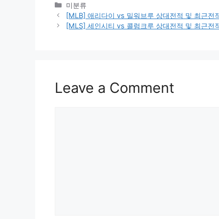
Categories
미분류
[MLB] 애리다이 vs 밀워브루 상대전적 및 최근
[MLS] 세인시티 vs 콜럼크루 상대전적 및 최근
Leave a Comment
Comment