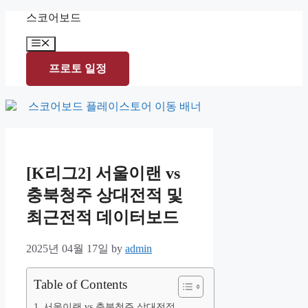
Skip
스코어보드
to
content
Menu
프로토 일정
[K리그2] 서울이랜 vs
충북청주 상대전적 및
최근전적 데이터보드
2025년 04월 17일
by
admin
Table of Contents
서울이랜 vs 충북청주 상대전적