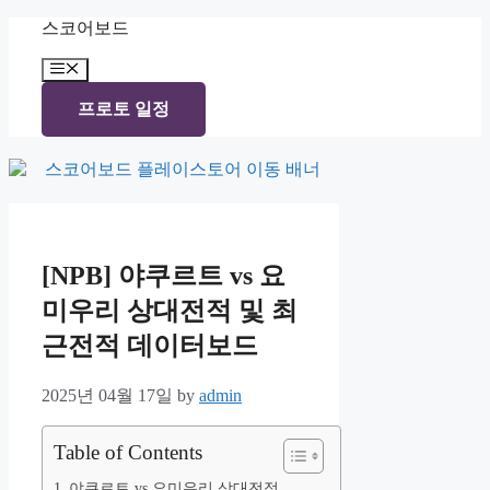
Skip
스코어보드
to
content
Menu
프로토 일정
[NPB] 야쿠르트 vs 요
미우리 상대전적 및 최
근전적 데이터보드
2025년 04월 17일
by
admin
Table of Contents
야쿠르트 vs 요미우리 상대전적