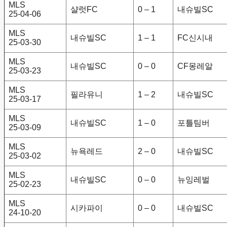
MLS
샬럿FC
0 – 1
내슈빌SC
25-04-06
MLS
내슈빌SC
1 – 1
FC신시내
25-03-30
MLS
내슈빌SC
0 – 0
CF몽레알
25-03-23
MLS
필라유니
1 – 2
내슈빌SC
25-03-17
MLS
내슈빌SC
1 – 0
포틀팀버
25-03-09
MLS
뉴욕레드
2 – 0
내슈빌SC
25-03-02
MLS
내슈빌SC
0 – 0
뉴잉레벌
25-02-23
MLS
시카파이
0 – 0
내슈빌SC
24-10-20