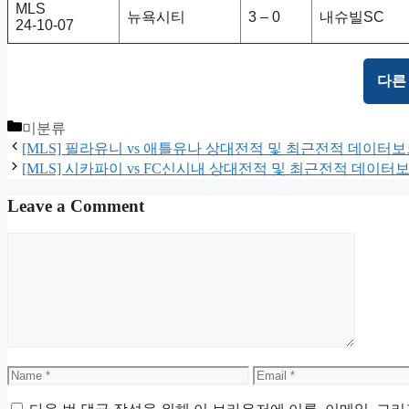
MLS
뉴욕시티
3 – 0
내슈빌SC
24-10-07
다른
Categories
미분류
[MLS] 필라유니 vs 애틀유나 상대전적 및 최근전적 데이터
[MLS] 시카파이 vs FC신시내 상대전적 및 최근전적 데이터
Leave a Comment
Comment
Name
Email