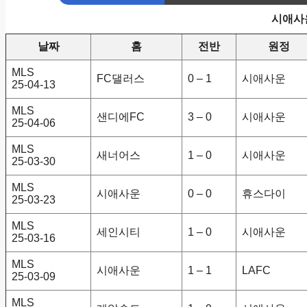
시애사운
날짜
홈
전반
원정
MLS
FC댈러스
0 – 1
시애사운
25-04-13
MLS
샌디에FC
3 – 0
시애사운
25-04-06
MLS
새너어스
1 – 0
시애사운
25-03-30
MLS
시애사운
0 – 0
휴스다이
25-03-23
MLS
세인시티
1 – 0
시애사운
25-03-16
MLS
시애사운
1 – 1
LAFC
25-03-09
MLS