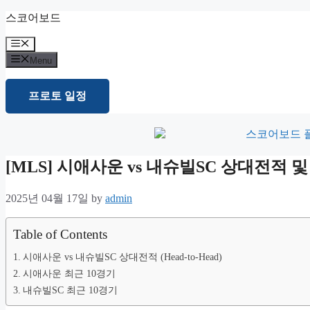
Skip
스코어보드
to
content
Menu
Menu
프로토 일정
[MLS] 시애사운 vs 내슈빌SC 상대전적
2025년 04월 17일
by
admin
Table of Contents
시애사운 vs 내슈빌SC 상대전적 (Head-to-Head)
시애사운 최근 10경기
내슈빌SC 최근 10경기