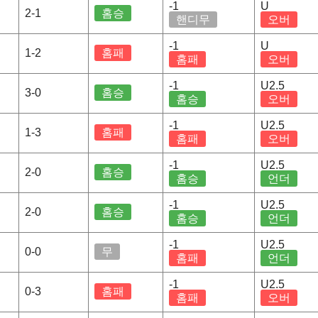
-1
U
2-1
홈승
핸디무
오버
-1
U
1-2
홈패
홈패
오버
-1
U2.5
3-0
홈승
홈승
오버
-1
U2.5
1-3
홈패
홈패
오버
-1
U2.5
2-0
홈승
홈승
언더
-1
U2.5
2-0
홈승
홈승
언더
-1
U2.5
0-0
무
홈패
언더
-1
U2.5
0-3
홈패
홈패
오버