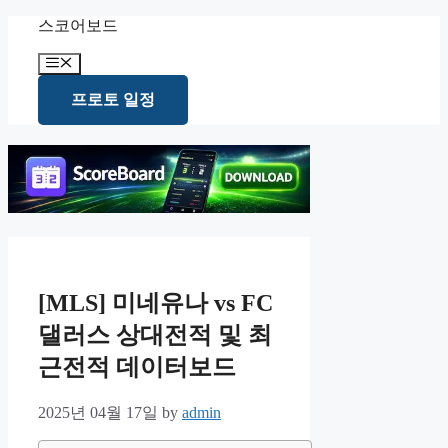
Skip
스코어보드
to
content
Menu
프로토 일정
[MLS] 미네유나 vs FC
댈러스 상대전적 및 최
근전적 데이터보드
2025년 04월 17일
by
admin