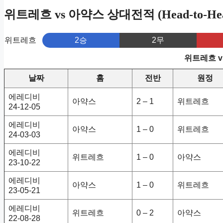
위트레흐 vs 아약스 상대전적 (Head-to-He
위트레흐
2승
2무
위트레흐 v
날짜
홈
전반
원정
에레디비
아약스
2 – 1
위트레흐
24-12-05
에레디비
아약스
1 – 0
위트레흐
24-03-03
에레디비
위트레흐
1 – 0
아약스
23-10-22
에레디비
아약스
1 – 0
위트레흐
23-05-21
에레디비
위트레흐
0 – 2
아약스
22-08-28