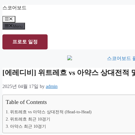
Skip
스코어보드
to
content
Menu
Menu
프로토 일정
[에레디비] 위트레흐 vs 아약스 상대전적
2025년 04월 17일
by
admin
Table of Contents
위트레흐 vs 아약스 상대전적 (Head-to-Head)
위트레흐 최근 10경기
아약스 최근 10경기