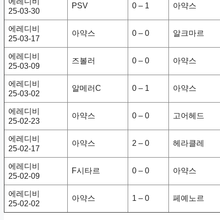
에레디비
PSV
0 – 1
아약스
25-03-30
에레디비
아약스
0 – 0
알크마르
25-03-17
에레디비
즈볼러
0 – 0
아약스
25-03-09
에레디비
알메러C
0 – 1
아약스
25-03-02
에레디비
아약스
0 – 0
고어헤드
25-02-23
에레디비
아약스
2 – 0
헤라클레
25-02-17
에레디비
F시타르
0 – 0
아약스
25-02-09
에레디비
아약스
1 – 0
페예노르
25-02-02