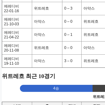
에레디비
위트레흐
0 – 3
아약스
22-01-16
에레디비
아약스
0 – 0
위트레흐
21-10-03
에레디비
아약스
0 – 1
위트레흐
21-04-22
에레디비
위트레흐
0 – 0
아약스
20-11-08
에레디비
아약스
3 – 0
위트레흐
19-11-10
위트레흐 최근 10경기
4승
위트레흐