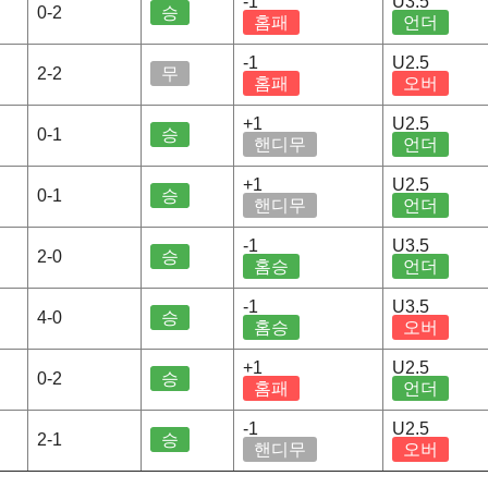
-1
U3.5
0-2
승
홈패
언더
-1
U2.5
2-2
무
홈패
오버
+1
U2.5
0-1
승
핸디무
언더
+1
U2.5
0-1
승
핸디무
언더
-1
U3.5
2-0
승
홈승
언더
-1
U3.5
4-0
승
홈승
오버
+1
U2.5
0-2
승
홈패
언더
-1
U2.5
2-1
승
핸디무
오버