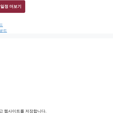
 일정 더보기
드
터보드
리고 웹사이트를 저장합니다.