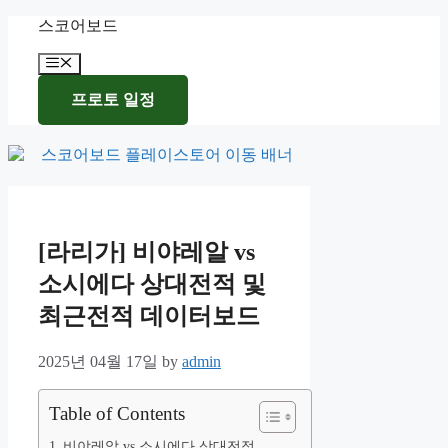
Skip
스코어보드
to
content
Menu
프로토 일정
[라리가] 비야레알 vs
소시에다 상대전적 및
최근전적 데이터보드
2025년 04월 17일
by
admin
Table of Contents
비야레알 vs 소시에다 상대전적