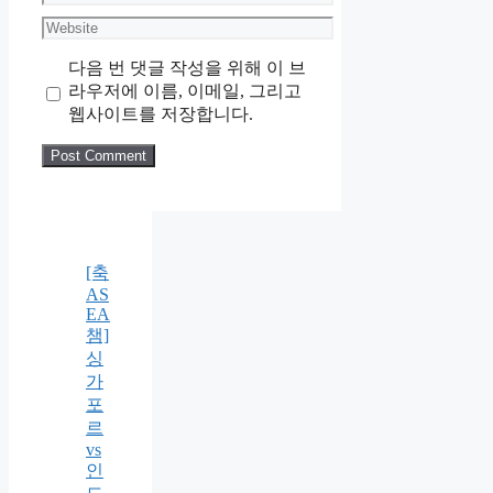
Website
다음 번 댓글 작성을 위해 이 브
라우저에 이름, 이메일, 그리고
웹사이트를 저장합니다.
[축
AS
EA
챔]
싱
가
포
르
vs
인