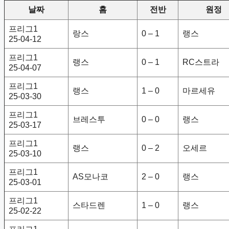
날짜
홈
전반
원정
프리그1
랑스
0 – 1
랭스
25-04-12
프리그1
랭스
0 – 1
RC스트라
25-04-07
프리그1
랭스
1 – 0
마르세유
25-03-30
프리그1
브레스투
0 – 0
랭스
25-03-17
프리그1
랭스
0 – 2
오세르
25-03-10
프리그1
AS모나코
2 – 0
랭스
25-03-01
프리그1
스타드렌
1 – 0
랭스
25-02-22