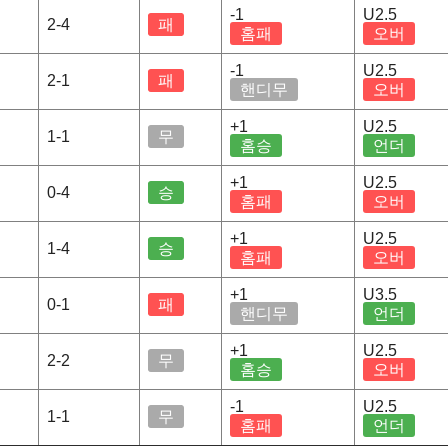
-1
U2.5
2-4
패
홈패
오버
-1
U2.5
2-1
패
핸디무
오버
+1
U2.5
1-1
무
홈승
언더
+1
U2.5
0-4
승
홈패
오버
+1
U2.5
1-4
승
홈패
오버
+1
U3.5
0-1
패
핸디무
언더
+1
U2.5
2-2
무
홈승
오버
-1
U2.5
1-1
무
홈패
언더