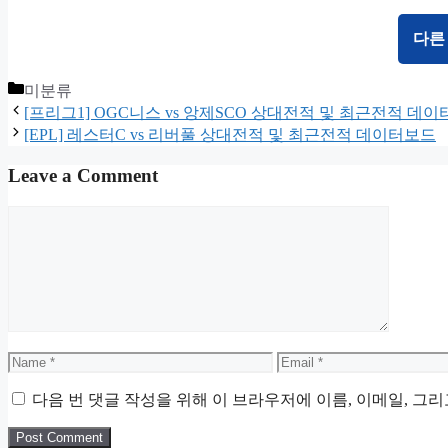
다른
Categories
미분류
[프리그1] OGC니스 vs 앙제SCO 상대전적 및 최근전적 데
[EPL] 레스터C vs 리버풀 상대전적 및 최근전적 데이터보드
Leave a Comment
Comment
Name
Email
다음 번 댓글 작성을 위해 이 브라우저에 이름, 이메일, 그