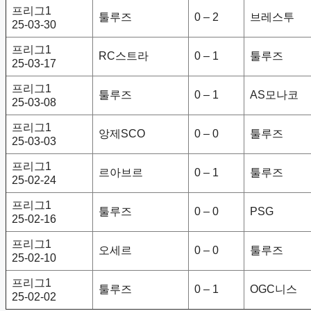
프리그1
툴루즈
0 – 2
브레스투
25-03-30
프리그1
RC스트라
0 – 1
툴루즈
25-03-17
프리그1
툴루즈
0 – 1
AS모나코
25-03-08
프리그1
앙제SCO
0 – 0
툴루즈
25-03-03
프리그1
르아브르
0 – 1
툴루즈
25-02-24
프리그1
툴루즈
0 – 0
PSG
25-02-16
프리그1
오세르
0 – 0
툴루즈
25-02-10
프리그1
툴루즈
0 – 1
OGC니스
25-02-02