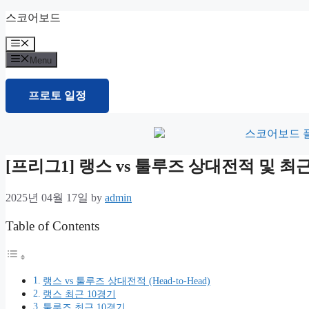
Skip
스코어보드
to
content
Menu
Menu
프로토 일정
[프리그1] 랭스 vs 툴루즈 상대전적 및 
2025년 04월 17일
by
admin
Table of Contents
랭스 vs 툴루즈 상대전적 (Head-to-Head)
랭스 최근 10경기
툴루즈 최근 10경기