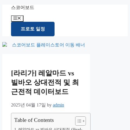
Skip
스코어보드
to
content
Menu
프로토 일정
[라리가] 레알마드 vs
빌바오 상대전적 및 최
근전적 데이터보드
2025년 04월 17일
by
admin
Table of Contents
레알마드 vs 빌바오 상대전적 (Head-