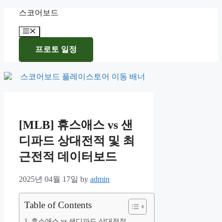
Skip
스코어보드
to
content
Menu
프로토 일정
[MLB] 휴스애스 vs 샌
디파드 상대전적 및 최
근전적 데이터보드
2025년 04월 17일
by
admin
Table of Contents
휴스애스 vs 샌디파드 상대전적