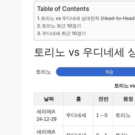
Table of Contents
토리노 vs 우디네세 상대전적 (Head-to-Head
토리노 최근 10경기
우디네세 최근 10경기
토리노 vs 우디네세 상대
토리노
6승
토리노 v
날짜
홈
전반
원정
세리에A
우디네세
1 – 0
토리노
24-12-29
세리에A