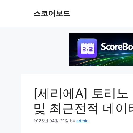
Skip
to
스코어보드
content
[세리에A] 토리노
및 최근전적 데이
2025년 04월 21일
by
admin