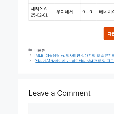
세리에A
우디네세
0 – 0
베네치
25-02-01
다
Categories
미분류
[MLB] 애슬레틱 vs 텍사레인 상대전적 및 최근
[세리에A] 칼리아리 vs 피오렌티 상대전적 및 
Leave a Comment
Comment