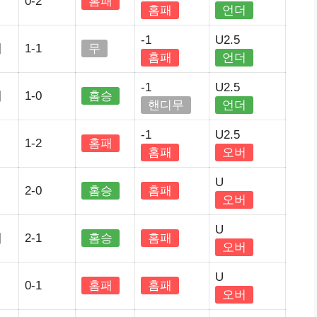
0-2
홈패
홈패
언더
-1
U2.5
세
1-1
무
홈패
언더
-1
U2.5
세
1-0
홈승
핸디무
언더
-1
U2.5
1-2
홈패
홈패
오버
U
2-0
홈승
홈패
오버
U
세
2-1
홈승
홈패
오버
U
0-1
홈패
홈패
오버