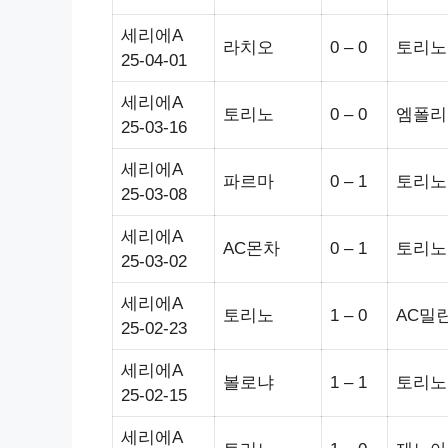
세리에A
라치오
0 – 0
토리노
25-04-01
세리에A
토리노
0 – 0
엠폴리
25-03-16
세리에A
파르마
0 – 1
토리노
25-03-08
세리에A
AC몬차
0 – 1
토리노
25-03-02
세리에A
토리노
1 – 0
AC밀
25-02-23
세리에A
볼로냐
1 – 1
토리노
25-02-15
세리에A