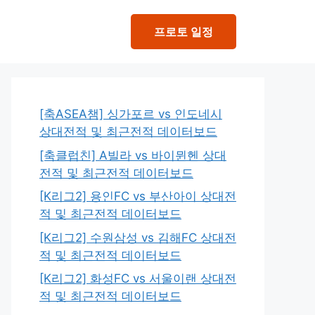
프로토 일정
[축ASEA챔] 싱가포르 vs 인도네시
상대전적 및 최근전적 데이터보드
[축클럽친] A빌라 vs 바이뮌헨 상대
전적 및 최근전적 데이터보드
[K리그2] 용인FC vs 부산아이 상대전
적 및 최근전적 데이터보드
[K리그2] 수원삼성 vs 김해FC 상대전
적 및 최근전적 데이터보드
[K리그2] 화성FC vs 서울이랜 상대전
적 및 최근전적 데이터보드