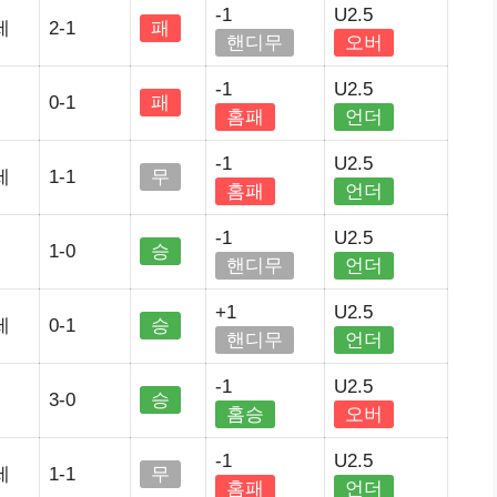
-1
U2.5
세
2-1
패
핸디무
오버
-1
U2.5
0-1
패
홈패
언더
-1
U2.5
세
1-1
무
홈패
언더
-1
U2.5
1-0
승
핸디무
언더
+1
U2.5
세
0-1
승
핸디무
언더
-1
U2.5
3-0
승
홈승
오버
-1
U2.5
세
1-1
무
홈패
언더