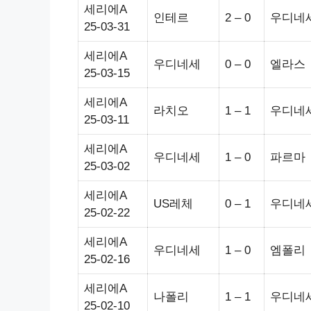
세리에A
인테르
2 – 0
우디네
25-03-31
세리에A
우디네세
0 – 0
엘라스
25-03-15
세리에A
라치오
1 – 1
우디네
25-03-11
세리에A
우디네세
1 – 0
파르마
25-03-02
세리에A
US레체
0 – 1
우디네
25-02-22
세리에A
우디네세
1 – 0
엠폴리
25-02-16
세리에A
나폴리
1 – 1
우디네
25-02-10