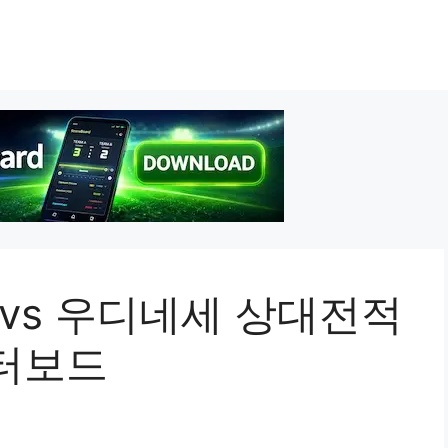
 vs 우디네세 상대전적
터보드