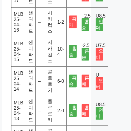
17
드
스
샌
시
MLB
+2.5
U8.5
디
카
홈
25-
홈
언
–
1-2
04-
파
컵
패
승
더
16
드
스
샌
시
MLB
-2.5
U7.5
디
카
홈
25-
10-
홈
오
–
04-
4
파
컵
승
승
버
15
드
스
샌
콜
MLB
U
디
로
홈
홈
25-
오
–
6-0
04-
파
로
승
패
버
14
드
키
샌
콜
MLB
U8.5
디
로
홈
홈
25-
언
–
2-0
04-
파
로
승
패
더
13
드
키
샌
콜