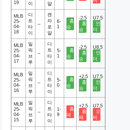
버
19
이
얄
디
캔
MLB
-2.5
U7.5
트
자
홈
25-
6-
홈
언
–
04-
1
타
로
승
승
더
18
이
얄
밀
디
MLB
-2.5
U8.5
워
트
홈
25-
5-
홈
언
–
04-
1
브
타
승
승
더
17
루
이
밀
디
MLB
+2.5
U7.5
워
트
홈
25-
5-
홈
언
–
04-
0
브
타
승
승
더
16
루
이
밀
디
MLB
+2.5
U7.5
워
트
홈
25-
1-
홈
오
–
04-
9
브
타
패
패
버
15
루
이