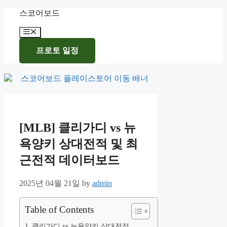
Skip
스코어보드
to
content
Menu
프로토 일정
[MLB] 클리가디 vs 뉴
욕양키 상대전적 및 최
근전적 데이터보드
2025년 04월 21일
by
admin
Table of Contents
클리가디 vs 뉴욕양키 상대전적