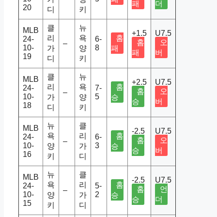
패
더
20
디
키
클
뉴
MLB
+1.5
U7.5
리
욕
홈
24-
6-
홈
오
–
10-
8
가
양
패
패
버
19
디
키
클
뉴
MLB
+2.5
U7.5
리
욕
홈
24-
7-
홈
오
–
10-
5
가
양
승
승
버
18
디
키
뉴
클
MLB
-2.5
U7.5
욕
리
홈
24-
6-
홈
오
–
10-
3
양
가
승
승
버
16
키
디
뉴
클
MLB
-2.5
U7.5
욕
리
홈
24-
5-
홈
언
–
10-
2
양
가
승
승
더
15
키
디