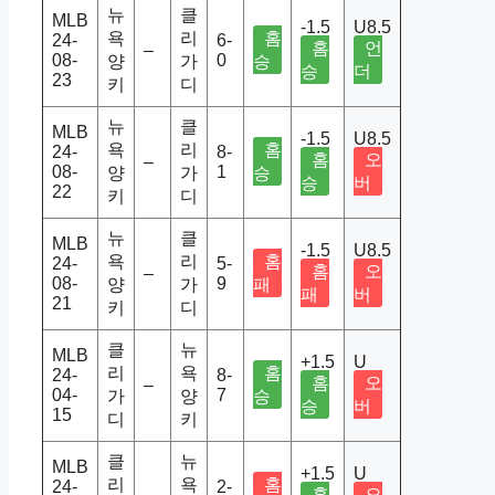
뉴
클
MLB
-1.5
U8.5
욕
리
홈
24-
6-
홈
언
–
08-
0
양
가
승
승
더
23
키
디
뉴
클
MLB
-1.5
U8.5
욕
리
홈
24-
8-
홈
오
–
08-
1
양
가
승
승
버
22
키
디
뉴
클
MLB
-1.5
U8.5
욕
리
홈
24-
5-
홈
오
–
08-
9
양
가
패
패
버
21
키
디
클
뉴
MLB
+1.5
U
리
욕
홈
24-
8-
홈
오
–
04-
7
가
양
승
승
버
15
디
키
클
뉴
MLB
+1.5
U
리
욕
홈
24-
2-
홈
오