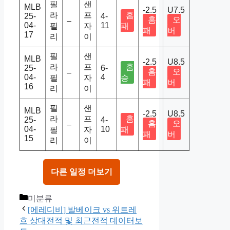
필
샌
MLB
-2.5
U7.5
라
프
홈
25-
4-
홈
오
–
04-
11
필
자
패
패
버
17
리
이
필
샌
MLB
-2.5
U8.5
라
프
홈
25-
6-
홈
오
–
04-
4
필
자
승
패
버
16
리
이
필
샌
MLB
-2.5
U8.5
라
프
홈
25-
4-
홈
오
–
04-
10
필
자
패
패
버
15
리
이
다른 일정 더보기
Categories
미분류
[에레디비] 발베이크 vs 위트레
흐 상대전적 및 최근전적 데이터보