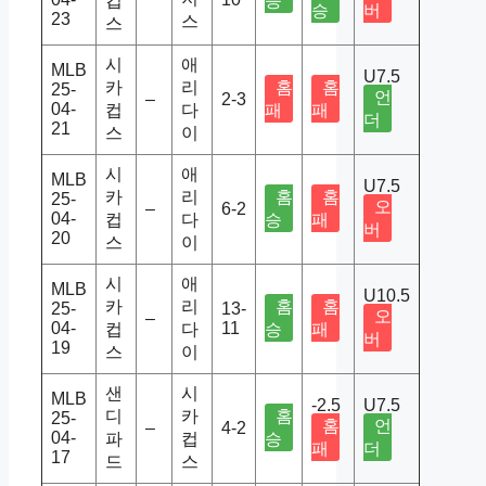
컵
승
승
버
23
스
스
시
애
MLB
U7.5
카
리
홈
홈
25-
언
–
2-3
04-
컵
다
패
패
더
21
스
이
시
애
MLB
U7.5
카
리
홈
홈
25-
오
–
6-2
04-
컵
다
승
패
버
20
스
이
시
애
MLB
U10.5
카
리
홈
홈
25-
13-
오
–
04-
11
컵
다
승
패
버
19
스
이
샌
시
MLB
-2.5
U7.5
디
카
홈
25-
홈
언
–
4-2
04-
파
컵
승
패
더
17
드
스