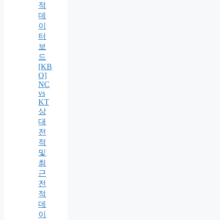
적
데
이
터
보
드
[KB
O]
NC
vs
KT
상
대
전
적
및
최
근
전
적
데
이