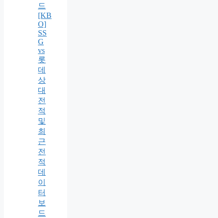
드
[KB
O]
SS
G
vs
롯
데
상
대
전
적
및
최
근
전
적
데
이
터
보
드