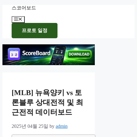
Skip
스코어보드
to
content
Menu
프로토 일정
[MLB] 뉴욕양키 vs 토
론블루 상대전적 및 최
근전적 데이터보드
2025년 04월 25일
by
admin