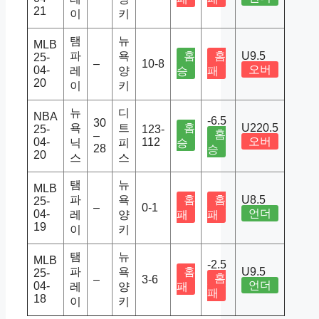
21
이
키
탬
뉴
MLB
파
욕
홈
홈
U9.5
25-
–
10-8
오버
04-
레
양
승
패
20
이
키
뉴
디
NBA
-6.5
30
욕
트
홈
U220.5
25-
123-
홈
–
오버
04-
112
닉
피
승
28
승
20
스
스
탬
뉴
MLB
파
욕
홈
홈
U8.5
25-
–
0-1
언더
04-
레
양
패
패
19
이
키
탬
뉴
MLB
-2.5
파
욕
홈
U9.5
25-
홈
–
3-6
언더
04-
레
양
패
패
18
이
키