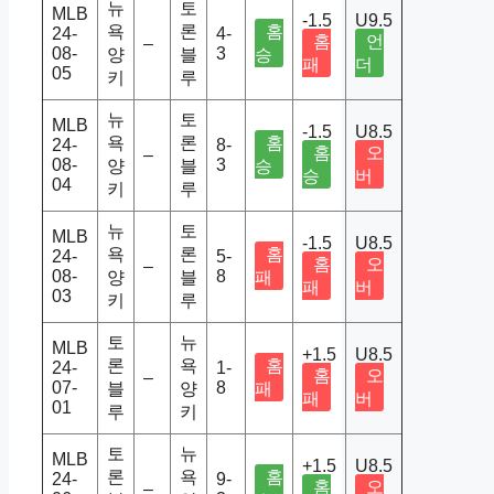
뉴
토
MLB
-1.5
U9.5
욕
론
홈
24-
4-
홈
언
–
08-
3
양
블
승
패
더
05
키
루
뉴
토
MLB
-1.5
U8.5
욕
론
홈
24-
8-
홈
오
–
08-
3
양
블
승
승
버
04
키
루
뉴
토
MLB
-1.5
U8.5
욕
론
홈
24-
5-
홈
오
–
08-
8
양
블
패
패
버
03
키
루
토
뉴
MLB
+1.5
U8.5
론
욕
홈
24-
1-
홈
오
–
07-
8
블
양
패
패
버
01
루
키
토
뉴
MLB
+1.5
U8.5
론
욕
홈
24-
9-
홈
오
–