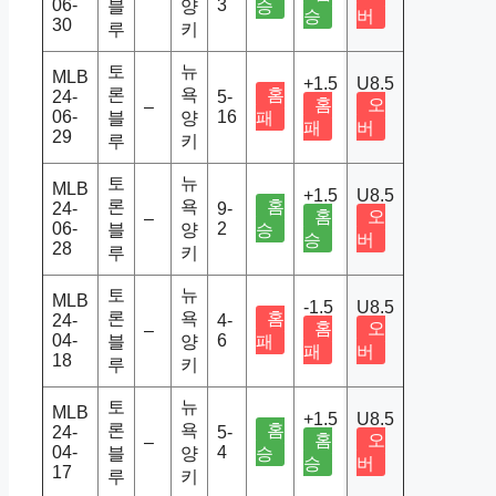
06-
3
블
양
승
승
버
30
루
키
토
뉴
MLB
+1.5
U8.5
론
욕
홈
24-
5-
홈
오
–
06-
16
블
양
패
패
버
29
루
키
토
뉴
MLB
+1.5
U8.5
론
욕
홈
24-
9-
홈
오
–
06-
2
블
양
승
승
버
28
루
키
토
뉴
MLB
-1.5
U8.5
론
욕
홈
24-
4-
홈
오
–
04-
6
블
양
패
패
버
18
루
키
토
뉴
MLB
+1.5
U8.5
론
욕
홈
24-
5-
홈
오
–
04-
4
블
양
승
승
버
17
루
키