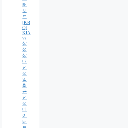
터
보
드
[KB
O]
KIA
vs
삼
성
상
대
전
적
및
최
근
전
적
데
이
터
보