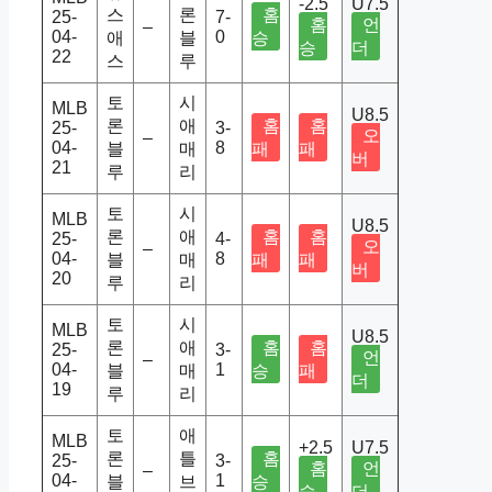
-2.5
U7.5
스
론
홈
25-
7-
홈
언
–
04-
0
애
블
승
승
더
22
스
루
토
시
MLB
U8.5
론
애
홈
홈
25-
3-
오
–
04-
8
블
매
패
패
버
21
루
리
토
시
MLB
U8.5
론
애
홈
홈
25-
4-
오
–
04-
8
블
매
패
패
버
20
루
리
토
시
MLB
U8.5
론
애
홈
홈
25-
3-
언
–
04-
1
블
매
승
패
더
19
루
리
토
애
MLB
+2.5
U7.5
론
틀
홈
25-
3-
홈
언
–
04-
1
블
브
승
승
더