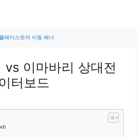
치 vs 이마바리 상대전
데이터보드
d)