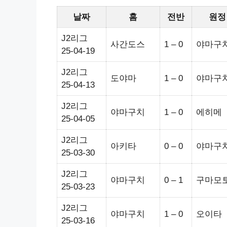
날짜
홈
전반
원정
J2리그
사간도스
1 – 0
야마구
25-04-19
J2리그
도야마
1 – 0
야마구
25-04-13
J2리그
야마구치
1 – 0
에히메
25-04-05
J2리그
아키타
0 – 0
야마구
25-03-30
J2리그
야마구치
0 – 1
구마모
25-03-23
J2리그
야마구치
1 – 0
오이타
25-03-16