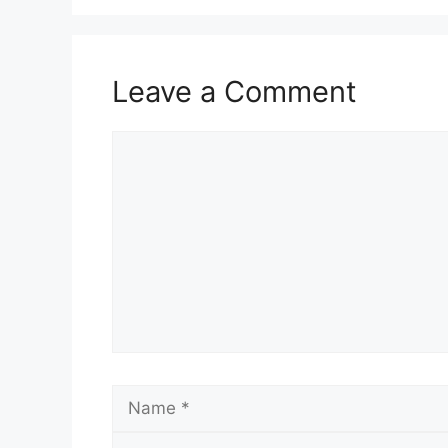
Leave a Comment
Comment
Name