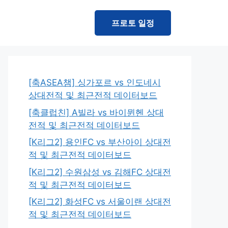
프로토 일정
[축ASEA챔] 싱가포르 vs 인도네시
상대전적 및 최근전적 데이터보드
[축클럽친] A빌라 vs 바이뮌헨 상대
전적 및 최근전적 데이터보드
[K리그2] 용인FC vs 부산아이 상대전
적 및 최근전적 데이터보드
[K리그2] 수원삼성 vs 김해FC 상대전
적 및 최근전적 데이터보드
[K리그2] 화성FC vs 서울이랜 상대전
적 및 최근전적 데이터보드