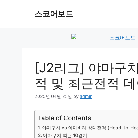
Skip
to
스코어보드
content
[J2리그] 야마구
적 및 최근전적 
2025년 04월 25일
by
admin
Table of Contents
야마구치 vs 이마바리 상대전적 (Head-to-Hea
야마구치 최근 10경기