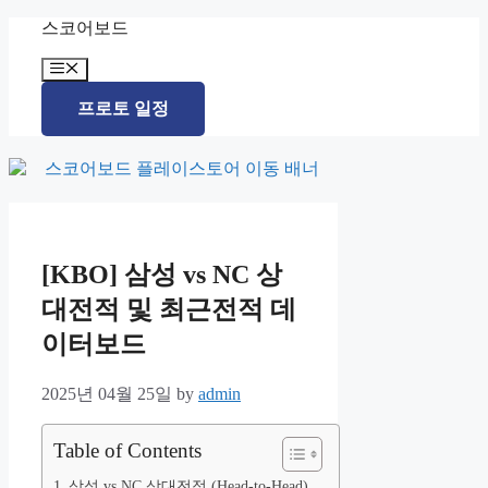
Skip
스코어보드
to
content
Menu
프로토 일정
[KBO] 삼성 vs NC 상
대전적 및 최근전적 데
이터보드
2025년 04월 25일
by
admin
Table of Contents
삼성 vs NC 상대전적 (Head-to-Head)