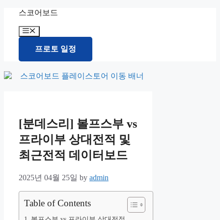
Skip
스코어보드
to
content
Menu
프로토 일정
[분데스리] 볼프스부 vs
프라이부 상대전적 및
최근전적 데이터보드
2025년 04월 25일
by
admin
Table of Contents
볼프스부 vs 프라이부 상대전적