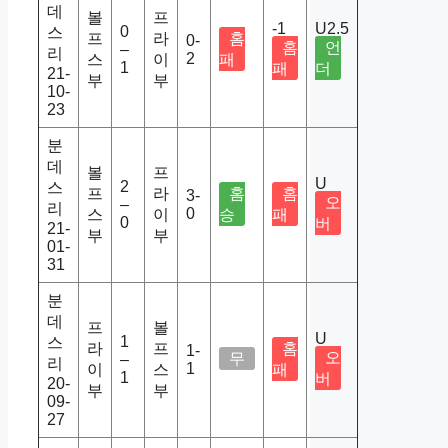
데
볼
프
-1
U2.5
0
스
프
라
홈
0-
홈
언
–
리
2
스
이
패
1
패
더
21-
부
부
10-
23
분
데
볼
프
U
2
스
프
라
홈
홈
3-
오
–
리
0
스
이
승
패
0
버
21-
부
부
01-
31
분
데
프
볼
U
1
스
라
프
홈
1-
오
무
–
리
1
이
스
패
1
버
20-
부
부
09-
27