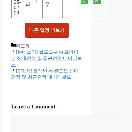
1
승
더
25-
라
푸
02-
09
다른 일정 더보기
Categories
미분류
[분데스리] 볼프스부 vs 프라이
부 상대전적 및 최근전적 데이터보
드
[EFL챔] 블랙번 vs 왓포드 상대
전적 및 최근전적 데이터보드
Leave a Comment
Comment