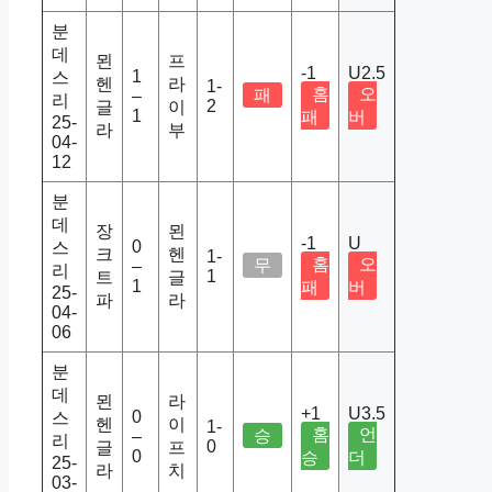
분
데
묀
프
-1
U2.5
1
스
헨
라
1-
홈
오
패
–
리
2
글
이
1
패
버
25-
라
부
04-
12
분
데
장
묀
-1
U
0
스
크
헨
1-
홈
오
무
–
리
1
트
글
1
패
버
25-
파
라
04-
06
분
데
묀
라
+1
U3.5
0
스
헨
이
1-
홈
언
승
–
리
0
글
프
0
승
더
25-
라
치
03-