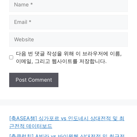
Name
Email
Website
다음 번 댓글 작성을 위해 이 브라우저에 이름,
이메일, 그리고 웹사이트를 저장합니다.
[축ASEA챔] 싱가포르 vs 인도네시 상대전적 및 최
근전적 데이터보드
[축클럽친] A빌라 vs 바이뮌헨 상대전적 및 최근전