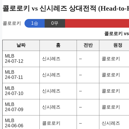
콜로로키 vs 신시레즈 상대전적 (Head-to-H
콜로로키
1승
0무
콜로로키 v
날짜
홈
전반
원정
MLB
신시레즈
–
콜로로키
24-07-12
MLB
신시레즈
–
콜로로키
24-07-11
MLB
신시레즈
–
콜로로키
24-07-10
MLB
신시레즈
–
콜로로키
24-07-09
MLB
콜로로키
–
신시레즈
24-06-06