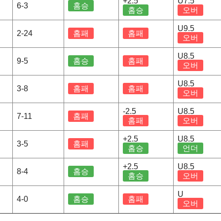
+2.5
U7.5
6-3
홈승
홈승
오버
U9.5
2-24
홈패
홈패
오버
U8.5
9-5
홈승
홈패
오버
U8.5
3-8
홈패
홈패
오버
-2.5
U8.5
7-11
홈패
홈패
오버
+2.5
U8.5
3-5
홈패
홈승
언더
+2.5
U8.5
8-4
홈승
홈승
오버
U
4-0
홈승
홈패
오버