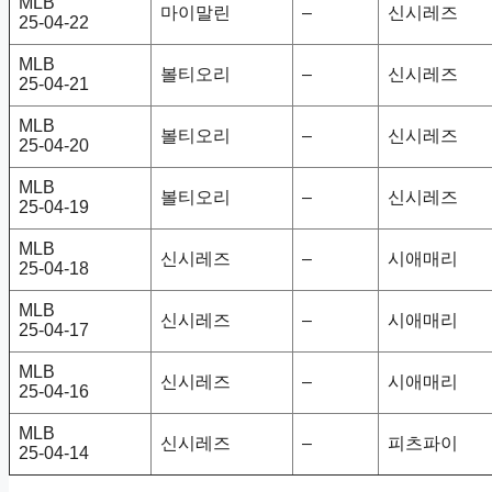
MLB
마이말린
–
신시레즈
25-04-22
MLB
볼티오리
–
신시레즈
25-04-21
MLB
볼티오리
–
신시레즈
25-04-20
MLB
볼티오리
–
신시레즈
25-04-19
MLB
신시레즈
–
시애매리
25-04-18
MLB
신시레즈
–
시애매리
25-04-17
MLB
신시레즈
–
시애매리
25-04-16
MLB
신시레즈
–
피츠파이
25-04-14