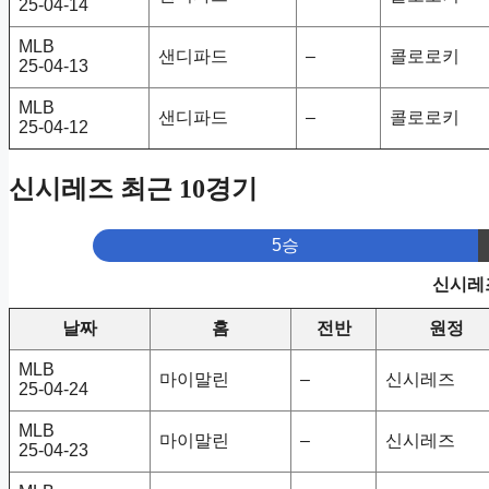
25-04-14
MLB
샌디파드
–
콜로로키
25-04-13
MLB
샌디파드
–
콜로로키
25-04-12
신시레즈 최근 10경기
5승
신시레즈
날짜
홈
전반
원정
MLB
마이말린
–
신시레즈
25-04-24
MLB
마이말린
–
신시레즈
25-04-23