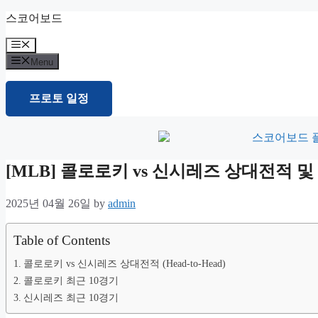
Skip
스코어보드
to
content
Menu
Menu
프로토 일정
[MLB] 콜로로키 vs 신시레즈 상대전적
2025년 04월 26일
by
admin
Table of Contents
콜로로키 vs 신시레즈 상대전적 (Head-to-Head)
콜로로키 최근 10경기
신시레즈 최근 10경기