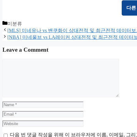
다른
Categories
미분류
[MLS] 미네유나 vs 밴쿠화이 상대전적 및 최근전적 데이터
[NBA] 미네울브 vs LA레이커 상대전적 및 최근전적 데이터
Leave a Comment
Comment
Name
Email
Website
다음 번 댓글 작성을 위해 이 브라우저에 이름, 이메일, 그