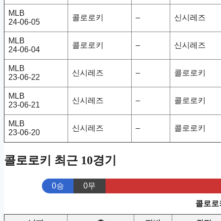
MLB
콜로로키
–
신시레즈
24-06-05
MLB
콜로로키
–
신시레즈
24-06-04
MLB
신시레즈
–
콜로로키
23-06-22
MLB
신시레즈
–
콜로로키
23-06-21
MLB
신시레즈
–
콜로로키
23-06-20
콜로로키 최근 10경기
0승
0무
콜로로키