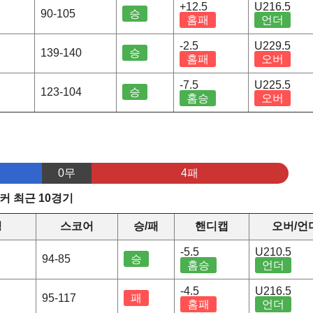
+12.5
U216.5
90-105
승
홈패
언더
-2.5
U229.5
139-140
승
홈패
오버
-7.5
U225.5
123-104
승
홈승
오버
0무
4패
커 최근 10경기
정
스코어
승/패
핸디캡
오버/언
-5.5
U210.5
94-85
승
홈승
언더
-4.5
U216.5
95-117
패
홈패
언더