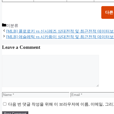
다른
Categories
미분류
[MLB] 콜로로키 vs 신시레즈 상대전적 및 최근전적 데이터
[MLB] 애슬레틱 vs 시카화이 상대전적 및 최근전적 데이터
Leave a Comment
Comment
Name
Email
다음 번 댓글 작성을 위해 이 브라우저에 이름, 이메일, 그