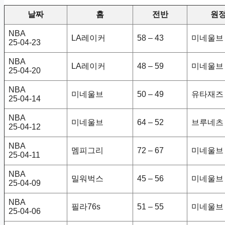
날짜
홈
전반
원
NBA
LA레이커
58 – 43
미네울브
25-04-23
NBA
LA레이커
48 – 59
미네울브
25-04-20
NBA
미네울브
50 – 49
유타재즈
25-04-14
NBA
미네울브
64 – 52
브루네츠
25-04-12
NBA
멤피그리
72 – 67
미네울브
25-04-11
NBA
밀워벅스
45 – 56
미네울브
25-04-09
NBA
필라76s
51 – 55
미네울브
25-04-06