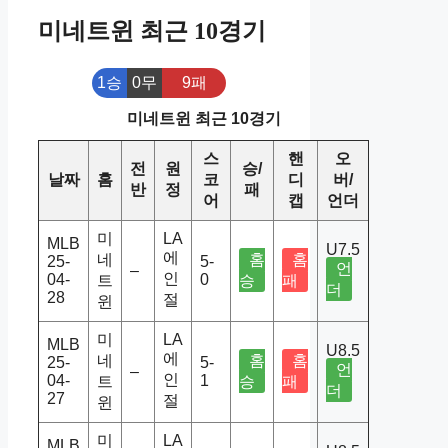
미네트윈 최근 10경기
1승
0무
9패
미네트윈 최근 10경기
스
핸
오
전
원
승/
날짜
홈
코
디
버/
반
정
패
어
캡
언더
미
LA
MLB
U7.5
에
네
홈
홈
25-
5-
언
–
인
04-
0
트
승
패
더
28
절
윈
미
LA
MLB
U8.5
에
네
홈
홈
25-
5-
언
–
인
04-
1
트
승
패
더
27
절
윈
미
LA
MLB