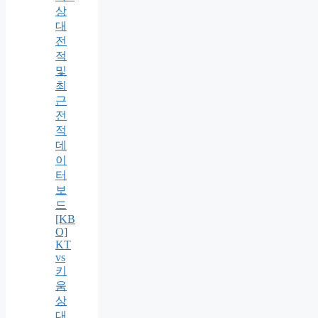
상
대
전
적
및
최
근
전
적
데
이
터
보
드
[KB
O]
KT
vs
키
움
상
대