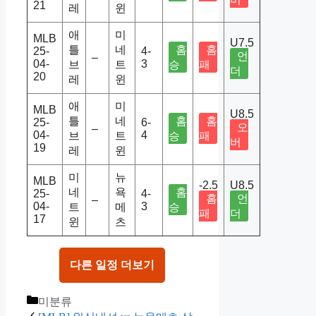
21
레
윈
애
미
MLB
U7.5
틀
네
홈
홈
25-
4-
언
–
04-
3
브
트
승
패
더
20
레
윈
애
미
MLB
U8.5
틀
네
홈
홈
25-
6-
오
–
04-
4
브
트
승
패
버
19
레
윈
미
뉴
MLB
-2.5
U8.5
네
욕
홈
25-
4-
홈
언
–
04-
3
트
메
승
패
더
17
윈
츠
다른 일정 더보기
Categories
미분류