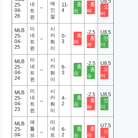
U8.5
에
네
홈
홈
25-
11-
오
–
인
04-
4
트
승
패
버
26
절
윈
미
시
MLB
-2.5
U8.5
네
카
홈
25-
0-
홈
언
–
04-
3
트
화
패
패
더
25
윈
이
미
시
MLB
-2.5
U8.5
네
카
홈
25-
6-
홈
오
–
04-
3
트
화
승
승
버
24
윈
이
미
시
MLB
-2.5
U8.5
네
카
홈
25-
4-
홈
언
–
04-
2
트
화
승
패
더
23
윈
이
애
미
MLB
U7.5
틀
네
홈
홈
25-
6-
오
–
04-
2
브
트
승
패
버