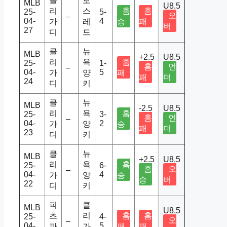
클
보
MLB
U8.5
리
스
홈
홈
25-
5-
오
–
04-
4
가
레
승
패
버
27
디
드
클
뉴
MLB
+2.5
U8.5
리
욕
홈
25-
1-
홈
언
–
04-
5
가
양
패
패
더
24
디
키
클
뉴
MLB
-2.5
U8.5
리
욕
홈
25-
3-
홈
언
–
04-
2
가
양
승
패
더
23
디
키
클
뉴
MLB
+2.5
U8.5
리
욕
홈
25-
6-
홈
오
–
04-
4
가
양
승
승
버
22
디
키
피
클
MLB
U8.5
츠
리
홈
홈
25-
4-
오
–
04-
5
파
가
패
패