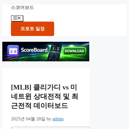
Skip
스코어보드
to
content
Menu
프로토 일정
[MLB] 클리가디 vs 미
네트윈 상대전적 및 최
근전적 데이터보드
2025년 04월 28일
by
admin