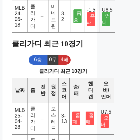
클
미
MLB
-1.5
U8.5
리
네
홈
24-
3-
홈
언
–
05-
2
가
트
승
패
더
18
디
윈
클리가디 최근 10경기
6승
0무
4패
클리가디 최근 10경기
스
핸
오
전
원
승/
날짜
홈
코
디
버/
반
정
패
어
캡
언더
클
보
MLB
U7.5
리
스
홈
홈
25-
3-
오
–
04-
13
가
레
패
패
버
28
디
드