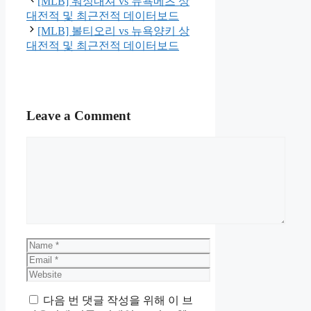
[MLB] 워싱내셔 vs 뉴욕메츠 상
대전적 및 최근전적 데이터보드
[MLB] 볼티오리 vs 뉴욕양키 상
대전적 및 최근전적 데이터보드
Leave a Comment
Comment
Name
Email
Website
다음 번 댓글 작성을 위해 이 브