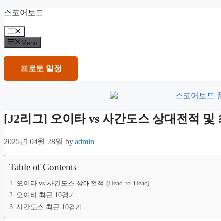
Skip
스코어보드
to
content
Menu
Menu
프로토 일정
[J2리그] 오이타 vs 사간도스 상대전적 
2025년 04월 28일
by
admin
Table of Contents
오이타 vs 사간도스 상대전적 (Head-to-Head)
오이타 최근 10경기
사간도스 최근 10경기