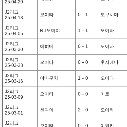
25-04-20
J2리그
오이타
0 – 1
도쿠시마
25-04-13
J2리그
RB오미야
1 – 1
오이타
25-04-05
J2리그
에히메
0 – 1
오이타
25-03-30
J2리그
오이타
0 – 0
후지에다
25-03-23
J2리그
야마구치
1 – 0
오이타
25-03-16
J2리그
오이타
0 – 0
미토
25-03-09
J2리그
센다이
2 – 0
오이타
25-03-01
J2리그
오이타
0 – 0
이와키