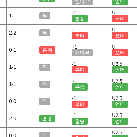
핸디무
언더
+1
U
1-1
무
홈승
오버
-1
U
2-2
무
홈패
오버
+1
U
0-1
홈패
핸디무
오버
-1
U2.5
1-1
무
홈패
언더
+1
U2.5
1-1
무
홈승
언더
-1
U2.5
0-0
무
홈패
언더
-1
U2.5
2-0
홈승
홈승
언더
-1
U2.5
0-0
무