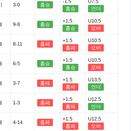
-1.5
U7.5
키
3-0
홈승
홈승
언더
+1.5
U10.5
레
9-8
홈승
홈승
오버
+1.5
U10.5
레
8-11
홈패
홈패
오버
+1.5
U10.5
레
6-5
홈승
홈승
오버
+1.5
U13.5
레
3-7
홈패
홈패
언더
+1.5
U12.5
레
1-3
홈패
홈패
언더
+1.5
U12.5
레
4-14
홈패
홈패
오버