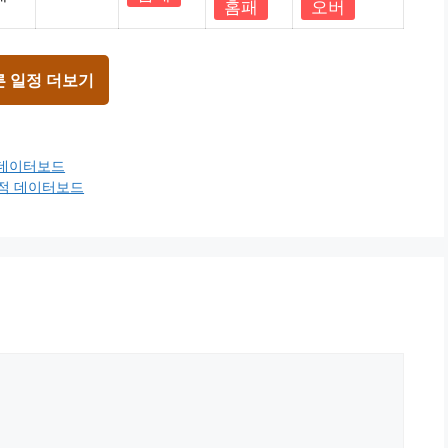
홈패
오버
른 일정 더보기
적 데이터보드
전적 데이터보드