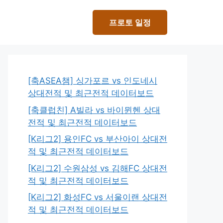
프로토 일정
[축ASEA챔] 싱가포르 vs 인도네시
상대전적 및 최근전적 데이터보드
[축클럽친] A빌라 vs 바이뮌헨 상대
전적 및 최근전적 데이터보드
[K리그2] 용인FC vs 부산아이 상대전
적 및 최근전적 데이터보드
[K리그2] 수원삼성 vs 김해FC 상대전
적 및 최근전적 데이터보드
[K리그2] 화성FC vs 서울이랜 상대전
적 및 최근전적 데이터보드