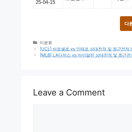
25-04-15
다
Categories
미분류
[UCL] 바르셀로 vs 인테르 상대전적 및 최근전
[MLB] LA다저스 vs 마이말린 상대전적 및 최근
Leave a Comment
Comment