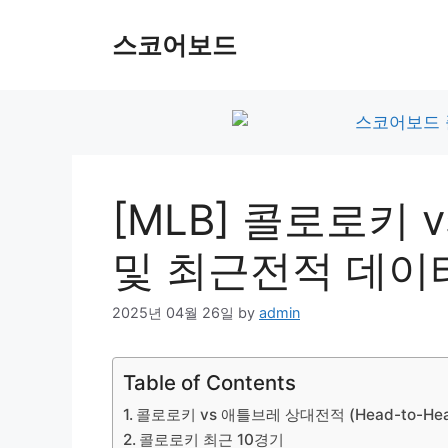
Skip
to
스코어보드
content
[MLB] 콜로로키
및 최근전적 데이
2025년 04월 26일
by
admin
Table of Contents
콜로로키 vs 애틀브레 상대전적 (Head-to-Hea
콜로로키 최근 10경기