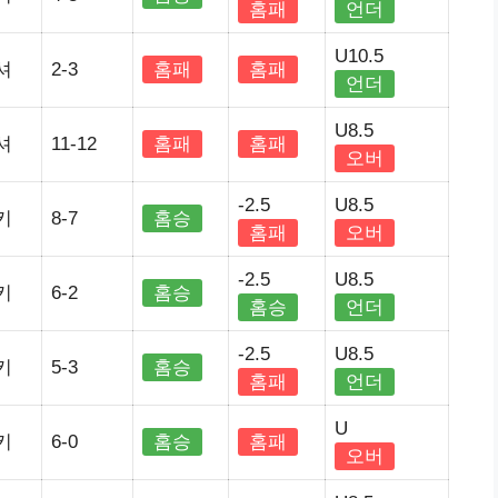
홈패
언더
U10.5
셔
2-3
홈패
홈패
언더
U8.5
셔
11-12
홈패
홈패
오버
-2.5
U8.5
키
8-7
홈승
홈패
오버
-2.5
U8.5
키
6-2
홈승
홈승
언더
-2.5
U8.5
키
5-3
홈승
홈패
언더
U
키
6-0
홈승
홈패
오버