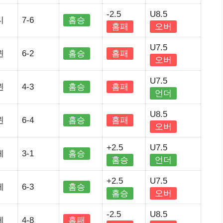
-2.5
U8.5
디
7-6
홈승
홈패
오버
U7.5
윈
6-2
홈승
홈패
오버
U7.5
윈
4-3
홈승
홈패
언더
U8.5
윈
6-4
홈승
홈패
오버
+2.5
U7.5
레
3-1
홈승
홈승
언더
+2.5
U7.5
레
6-3
홈승
홈승
오버
-2.5
U8.5
레
4-8
홈패