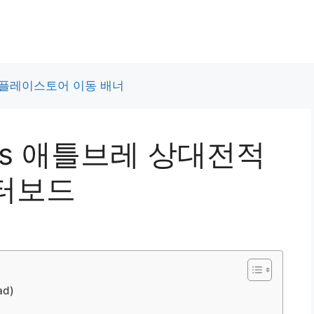
 vs 애틀브레 상대전적
터보드
d)