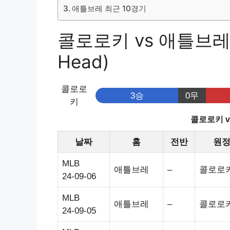
애틀브레 최근 10경기
콜로로키 vs 애틀브레 
Head)
콜로로
3승
0무
키
콜로로키 
날짜
홈
전반
원
MLB
애틀브레
–
콜로로
24-09-06
MLB
애틀브레
–
콜로로
24-09-05