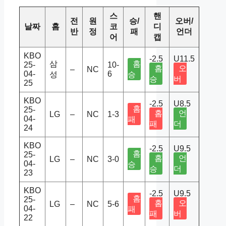
스
핸
전
원
승/
오버/
날짜
홈
코
디
반
정
패
언더
어
캡
KBO
-2.5
U11.5
삼
홈
25-
10-
홈
오
–
NC
04-
6
성
승
승
버
25
KBO
-2.5
U8.5
홈
25-
홈
언
LG
–
NC
1-3
04-
패
패
더
24
KBO
-2.5
U9.5
홈
25-
홈
언
LG
–
NC
3-0
04-
승
승
더
23
KBO
-2.5
U9.5
홈
25-
홈
오
LG
–
NC
5-6
04-
패
패
버
22