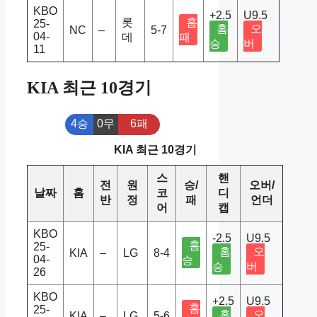
KBO
+2.5
U9.5
롯
홈
25-
홈
오
NC
–
5-7
04-
데
패
승
버
11
KIA 최근 10경기
4승
0무
6패
KIA 최근 10경기
스
핸
전
원
승/
오버/
날짜
홈
코
디
반
정
패
언더
어
캡
KBO
-2.5
U9.5
홈
25-
홈
오
KIA
–
LG
8-4
04-
승
승
버
26
KBO
+2.5
U9.5
홈
25-
홈
오
KIA
–
LG
5-6