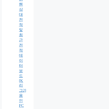
헨
상
대
전
적
및
최
근
전
적
데
이
터
보
드
[K
리
그2]
용
인
FC