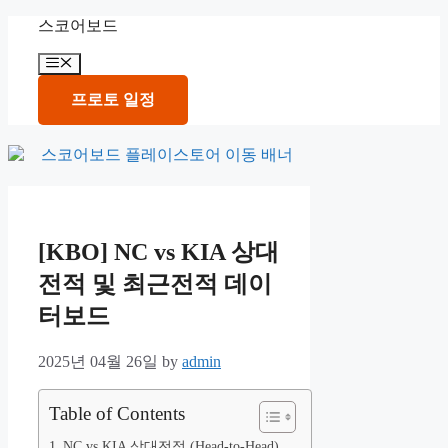
Skip
스코어보드
to
content
Menu
프로토 일정
[KBO] NC vs KIA 상대
전적 및 최근전적 데이
터보드
2025년 04월 26일
by
admin
Table of Contents
NC vs KIA 상대전적 (Head-to-Head)