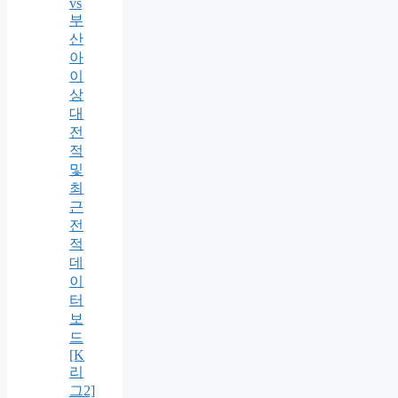
vs
부
산
아
이
상
대
전
적
및
최
근
전
적
데
이
터
보
드
[K
리
그2]