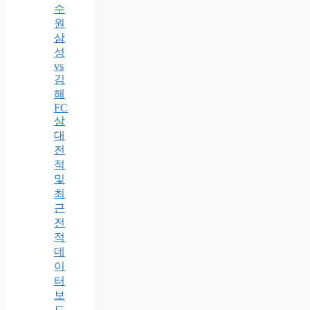
수
원
삼
성
vs
김
해
FC
상
대
전
적
및
최
근
전
적
데
이
터
보
드