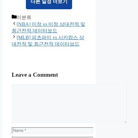
다른 일정 더보기
Categories
미분류
[NBA] 미정 vs 미정 상대전적 및
최근전적 데이터보드
[MLB] 피츠파이 vs 시카컵스 상
대전적 및 최근전적 데이터보드
Leave a Comment
Comment
Name