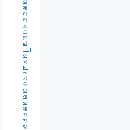
적
데
이
터
보
드
[K
리
그2]
화
성
FC
vs
서
울
이
랜
상
대
전
적
및