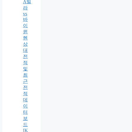
A빌
라
vs
바
이
뮌
헨
상
대
전
적
및
최
근
전
적
데
이
터
보
드
[K