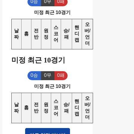
0승
0무
0패
미정 최근 10경기
오
스
핸
날
전
원
승/
버/
홈
코
디
짜
반
정
패
언
어
캡
더
미정 최근 10경기
0승
0무
0패
미정 최근 10경기
오
스
핸
날
전
원
승/
버/
홈
코
디
짜
반
정
패
언
어
캡
더