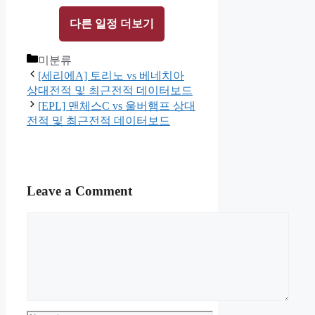
다른 일정 더보기
Categories
미분류
[세리에A] 토리노 vs 베네치아
상대전적 및 최근전적 데이터보드
[EPL] 맨체스C vs 울버햄프 상대
전적 및 최근전적 데이터보드
Leave a Comment
Comment