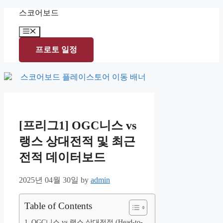
Skip
스코어보드
to
content
Menu
프로토 일정
[프리그1] OGC니스 vs
랭스 상대전적 및 최근
전적 데이터보드
2025년 04월 30일
by
admin
Table of Contents
OGC니스 vs 랭스 상대전적 (Head-to-